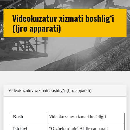
Videokuzatuv xizmati boshlig‘i
(Ijro apparati)
Videokuzatuv xizmati boshlig‘i (Ijro apparati)
Kasb
Videokuzatuv xizmati boshlig‘i
Ish joyi
“
O‘zbekko‘mir
”
AJ Ijro apparati