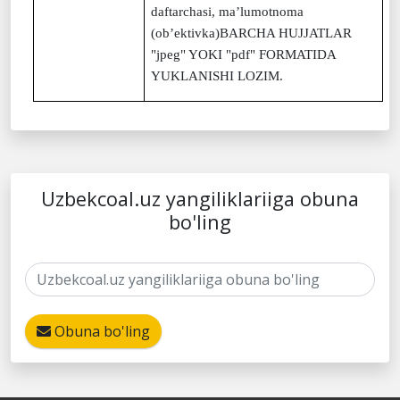
daftarchasi, ma’lumotnoma
(ob’ektivka)BARCHA HUJJATLAR
"jpeg" YOKI "pdf" FORMATIDA
YUKLANISHI LOZIM.
Uzbekcoal.uz yangiliklariiga obuna
bo'ling
Obuna bo'ling