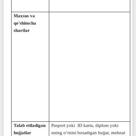
Maxsus va
qo'shimcha
shartlar
Talab etiladigan
Pasport yoki ID karta, diplom yoki
hujjatlar
uning o‘rnini bosadigan hujjat, mehnat