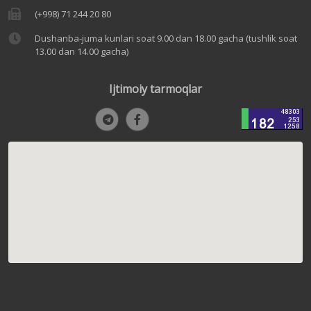
(+998) 71 244 20 80
Dushanba-juma kunlari soat 9.00 dan 18.00 gacha (tushlik soat
13.00 dan 14.00 gacha)
Ijtimoiy tarmoqlar