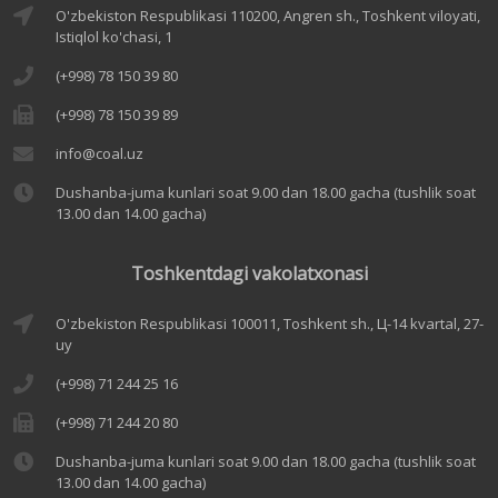
O'zbekiston Respublikasi 110200, Angren sh., Toshkent viloyati,
Istiqlol ko'chasi, 1
(+998) 78 150 39 80
(+998) 78 150 39 89
info@coal.uz
Dushanba-juma kunlari soat 9.00 dan 18.00 gacha (tushlik soat
13.00 dan 14.00 gacha)
Toshkentdagi vakolatxonasi
O'zbekiston Respublikasi 100011, Toshkent sh., Ц-14 kvartal, 27-
uy
(+998) 71 244 25 16
(+998) 71 244 20 80
Dushanba-juma kunlari soat 9.00 dan 18.00 gacha (tushlik soat
13.00 dan 14.00 gacha)