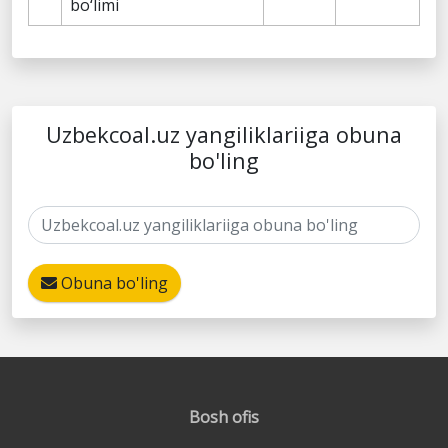
bo‘limi
Uzbekcoal.uz yangiliklariiga obuna
bo'ling
Obuna bo'ling
Bosh ofis