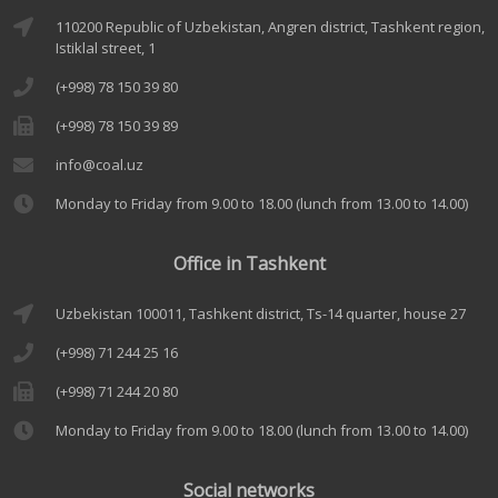
110200 Republic of Uzbekistan, Angren district, Tashkent region,
Istiklal street, 1
(+998) 78 150 39 80
(+998) 78 150 39 89
info@coal.uz
Monday to Friday from 9.00 to 18.00 (lunch from 13.00 to 14.00)
Office in Tashkent
Uzbekistan 100011, Tashkent district, Ts-14 quarter, house 27
(+998) 71 244 25 16
(+998) 71 244 20 80
Monday to Friday from 9.00 to 18.00 (lunch from 13.00 to 14.00)
Social networks