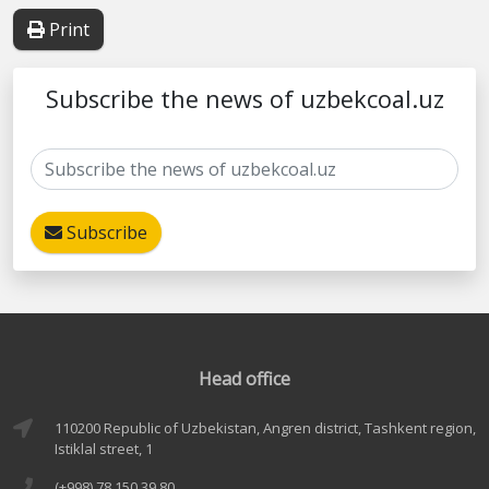
Print
Subscribe the news of uzbekcoal.uz
Subscribe
Head office
110200 Republic of Uzbekistan, Angren district, Tashkent region,
Istiklal street, 1
(+998) 78 150 39 80