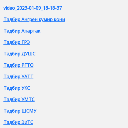
video_2023-01-09_18-18-37
Тадбир Ангрен кумир кони
Тадбир Апартак
Тадбир ГРЭ
Тадбир ДУШС
Тадбир РГТО
Тадбир УАТТ
Тадбир УКС
Тадбир УМТС
Тадбир ШСМУ
Тадбир ЭиТС