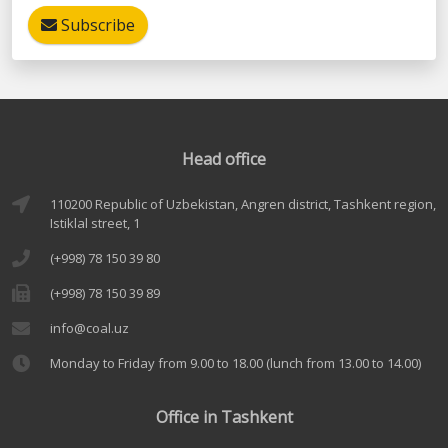
Subscribe
Head office
110200 Republic of Uzbekistan, Angren district, Tashkent region,
Istiklal street, 1
(+998) 78 150 39 80
(+998) 78 150 39 89
info@coal.uz
Monday to Friday from 9.00 to 18.00 (lunch from 13.00 to 14.00)
Office in Tashkent