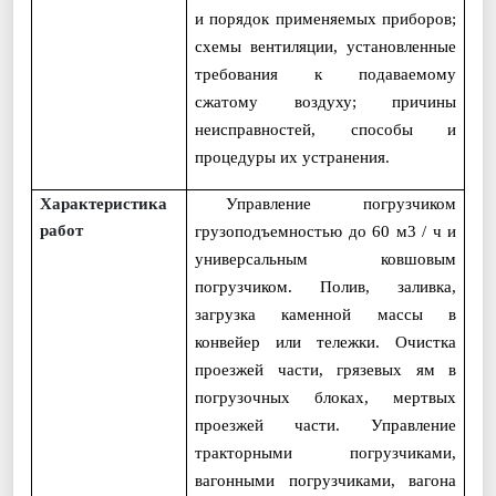
и порядок применяемых приборов;
схемы вентиляции, установленные
требования к подаваемому
сжатому воздуху; причины
неисправностей, способы и
процедуры их устранения.
Характеристика
Управление погрузчиком
работ
грузоподъемностью до 60 м3 / ч и
универсальным ковшовым
погрузчиком. Полив, заливка,
загрузка каменной массы в
конвейер или тележки. Очистка
проезжей части, грязевых ям в
погрузочных блоках, мертвых
проезжей части. Управление
тракторными погрузчиками,
вагонными погрузчиками, вагона