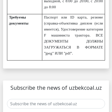
выходной, с 8:00 до 20:00, с 20:00
до 8:00
Требуемы
Паспорт или
ID
карта, резюме
документы
(справка-объективка диплом (если
имеется),
Удостоверение
категории
F
машиниста трактора
.
ВСЕ
ДОКУМЕНТЫ ДОЛЖНЫ
ЗАГРУЖАТЬСЯ В ФОРМАТЕ
"jpeg" ИЛИ "pdf".
Subscribe the news of uzbekcoal.uz