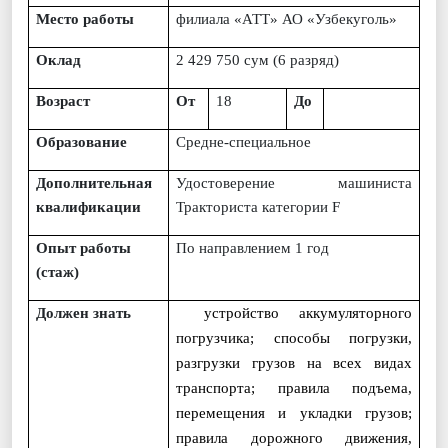
Место работы
филиала «АТТ» АО «Узбекуголь»
Оклад
2 429 750 сум
(
6 разряд
)
Возраст
От
18
До
Образование
Средне-специальное
Дополнительная
Удостоверение машиниста
квалификации
Тракториста категории
F
Опыт работы
По направлением 1 год
(стаж)
Должен знать
устройство аккумуляторного
погрузчика; способы погрузки,
разгрузки грузов на всех видах
транспорта; правила подъема,
перемещения и укладки грузов;
правила дорожного движения,