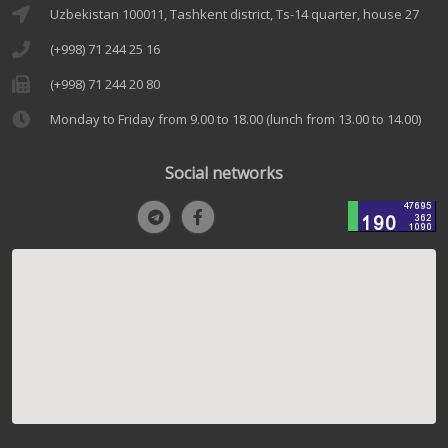
Uzbekistan 100011, Tashkent district, Ts-14 quarter, house 27
(+998) 71 244 25 16
(+998) 71 244 20 80
Monday to Friday from 9.00 to 18.00 (lunch from 13.00 to 14.00)
Social networks