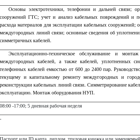
Oсновы электротехники, телефонии и дальней связи; о
сооружений ГТС; учет и анализ кабельных повреждений и по
расхода материалов для эксплуатации кабельных сооружений; 
междугородных линий связи; основные сведения об уплотнени
симметричных кабелей.
Эксплуатационно-техническое обслуживание и монта
междугородных кабелей, а также кабелей, уплотненных си
телефонных кабелей емкостью от 600 до 2400 пар. Руководст
текущему и капитальному ремонту междугородных и городс
реконструкции кабельных линий связи. Симметрирование кабе
эксплуатацию. Монтаж оборудования НУП.
08:00 -17:00; 5 дневная рабочая неделя
-
Паспорт или
ID
карта, диплом, трудовая книжка или заменяемы