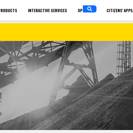
PRODUCTS
INTERACTIVE SERVICES
OPEN DATA
CITIZENS' APP
in
ENGLISH