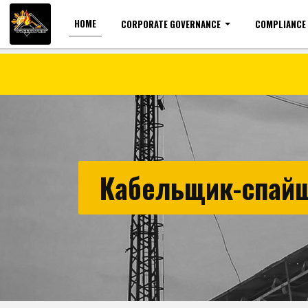
HOME
CORPORATE GOVERNANCE
COMPLIANCE
For the visually impaired
Font size
Кабельщик-спайщ