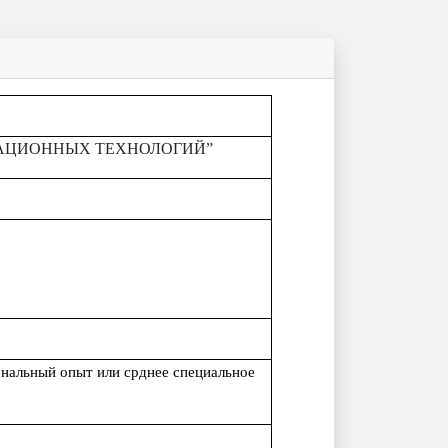
ИКАЦИОННЫХ ТЕХНОЛОГИЙ”
ональный опыт или срднее специальное