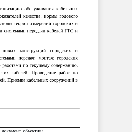
рганизацию обслуживания кабельных
казателей качества; нормы годового
основы теории измерений городских и
и системами передачи кабелей ГТС и
ж новых конструкций городских и
стемами передач; монтаж городских
во работами по текущему содержанию,
ких кабелей. Проведение работ по
лей. Приемка кабельных сооружений в
й документ, объектива