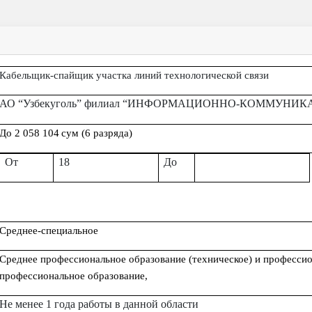
Кабельщик-спайщик участка линий технологической связи
АО “Узбекуголь” филиал “ИНФОРМАЦИОННО-КОММУН
До
2 058 104
сум (
6
разряда)
От
18
До
Среднее-специальное
Среднее профессиональное образование (техническое) и професси
профессиональное образование,
Не менее 1 года работ
ы в данной области