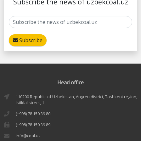
Subscribe the news of uzbekcoal.uz
Subscribe
Head office
110200 Republic of Uzbekistan, Angren district, Tashkent region,
Istiklal street, 1
(+998) 78 150 39 80
(+998) 78 150 39 89
info@coal.uz