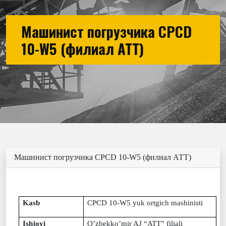
Машинист погрузчика CPCD
10-W5 (филиал АТТ)
Машинист погрузчика CPCD 10-W5 (филиал АТТ)
Kasb
CPCD 10-W5
yuk ortgich mashinisti
Ishjoyi
O’zbekko’mir AJ “ATT” filiali