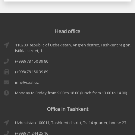
Head office
110200 Republic of Uzbekistan, Angren district, Tashkent region,
Istiklal street, 1
(+998) 78 150 39 80
(+998) 78 150 39 89
info@coal.uz
Monday to Friday from 9.00 to 18.00 (lunch from 13.00 to 14.00)
Office in Tashkent
Uzbekistan 100011, Tashkent district, Ts-14 quarter, house 27
(+998) 71 244 25 16