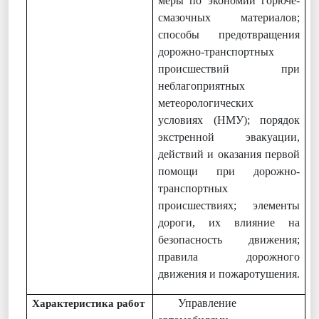
меры по экономии горюче-
смазочных материалов;
способы предотвращения
дорожно-транспортных
происшествий при
неблагоприятных
метеорологических
условиях (НМУ); порядок
экстренной эвакуации,
действий и оказания первой
помощи при дорожно-
транспортных
происшествиях; элементы
дороги, их влияние на
безопасность движения;
правила дорожного
движения и пожаротушения.
Управление
Характеристика работ