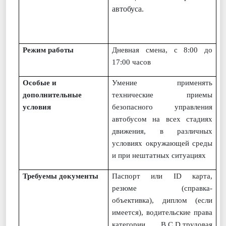
автобуса.
Режим работы
Дневная смена, с 8:00 до
17:00 часов
Особые и
Умение применять
дополнительные
технические приемы
условия
безопасного управления
автобусом на всех стадиях
движения, в различных
условиях окружающей среды
и при нештатных ситуациях
Требуемы документы
Паспорт или
ID
карта,
резюме (справка-
объективка), диплом (если
имеется), водительские права
категории
B
,С,
D
,
трудовая