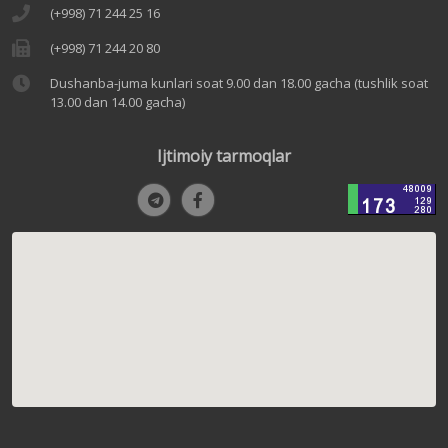
(+998) 71 244 25 16
(+998) 71 244 20 80
Dushanba-juma kunlari soat 9.00 dan 18.00 gacha (tushlik soat
13.00 dan 14.00 gacha)
Ijtimoiy tarmoqlar