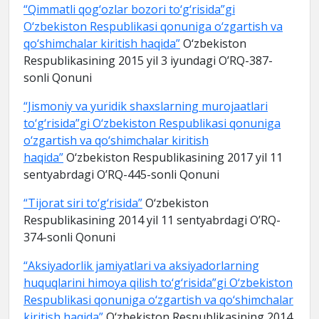
“Qimmatli qog‘ozlar bozori to‘g‘risida”gi
O‘zbekiston Respublikasi qonuniga o‘zgartish va
qo‘shimchalar kiritish haqida”
O‘zbekiston
Respublikasining 2015 yil 3 iyundagi O’RQ-387-
sonli Qonuni
“Jismoniy va yuridik shaxslarning murojaatlari
to‘g‘risida”gi O‘zbekiston Respublikasi qonuniga
o‘zgartish va qo‘shimchalar kiritish
haqida”
O‘zbekiston Respublikasining 2017 yil 11
sentyabrdagi O’RQ-445-sonli Qonuni
“Tijorat siri to‘g‘risida”
O‘zbekiston
Respublikasining 2014 yil 11 sentyabrdagi O’RQ-
374-sonli Qonuni
“Aksiyadorlik jamiyatlari va aksiyadorlarning
huquqlarini himoya qilish to‘g‘risida”gi O‘zbekiston
Respublikasi qonuniga o‘zgartish va qo‘shimchalar
kiritish haqida”
O‘zbekiston Respublikasining 2014