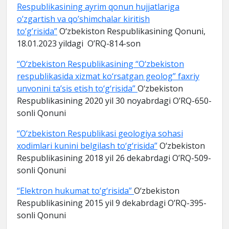
Respublikasining ayrim qonun hujjatlariga
o’zgartish va qo’shimchalar kiritish
to’g’risida”
O‘zbekiston Respublikasining Qonuni,
18.01.2023 yildagi O’RQ-814-son
“O‘zbekiston Respublikasining “O‘zbekiston
respublikasida xizmat ko‘rsatgan geolog” faxriy
unvonini ta’sis etish to‘g‘risida”
O‘zbekiston
Respublikasining 2020 yil 30 noyabrdagi O’RQ-650-
sonli Qonuni
“O‘zbekiston Respublikasi geologiya sohasi
xodimlari kunini belgilash to‘g‘risida”
O‘zbekiston
Respublikasining 2018 yil 26 dekabrdagi O’RQ-509-
sonli Qonuni
“Elektron hukumat to‘g‘risida”
O‘zbekiston
Respublikasining 2015 yil 9 dekabrdagi O’RQ-395-
sonli Qonuni