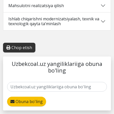
Mahsulotni realizatsiya qilish
Ishlab chiqarishni modernizatsiyalash, texnik va
texnologik qayta ta’minlash
Chop etish
Uzbekcoal.uz yangiliklariiga obuna
bo'ling
Obuna bo'ling