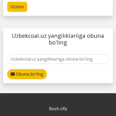
Ochish
Uzbekcoal.uz yangiliklariiga obuna
bo'ling
Obuna bo'ling
Bosh ofis