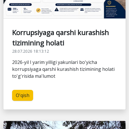
Korrupsiyaga qarshi kurashish
tizimining holati
28.07.2026 18:13:12
2026-yil I yarim yilligi yakunlari bo'yicha
korrupsiyaga qarshi kurashish tizimining holati
to'g'risida ma'lumot
O'qish