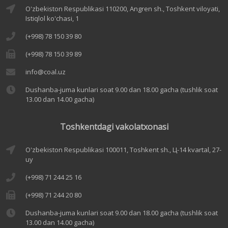
O'zbekiston Respublikasi 110200, Angren sh., Toshkent viloyati,
Istiqlol ko'chasi, 1
(+998) 78 150 39 80
(+998) 78 150 39 89
info@coal.uz
Dushanba-juma kunlari soat 9.00 dan 18.00 gacha (tushlik soat
13.00 dan 14.00 gacha)
Toshkentdagi vakolatxonasi
O'zbekiston Respublikasi 100011, Toshkent sh., Ц-14 kvartal, 27-
uy
(+998) 71 244 25 16
(+998) 71 244 20 80
Dushanba-juma kunlari soat 9.00 dan 18.00 gacha (tushlik soat
13.00 dan 14.00 gacha)