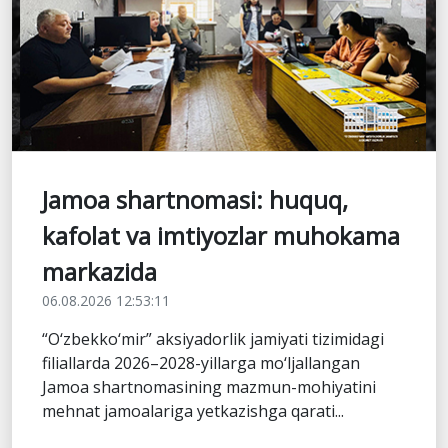
Jamoa shartnomasi: huquq,
kafolat va imtiyozlar muhokama
markazida
06.08.2026 12:53:11
“O‘zbekko‘mir” aksiyadorlik jamiyati tizimidagi
filiallarda 2026–2028-yillarga mo‘ljallangan
Jamoa shartnomasining mazmun-mohiyatini
mehnat jamoalariga yetkazishga qarati...