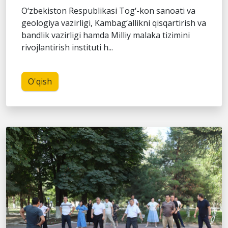
O‘zbekiston Respublikasi Tog‘-kon sanoati va
geologiya vazirligi, Kambag‘allikni qisqartirish va
bandlik vazirligi hamda Milliy malaka tizimini
rivojlantirish instituti h...
O'qish