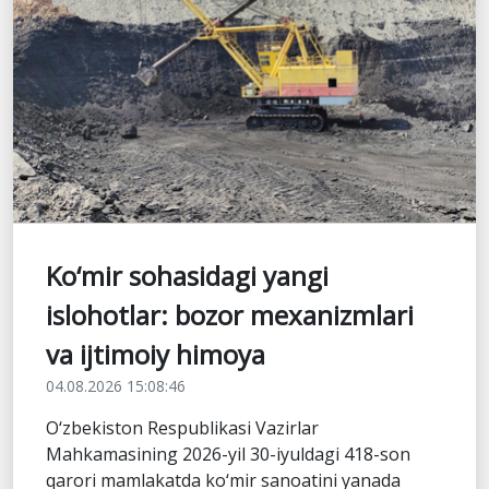
Ko‘mir sohasidagi yangi
islohotlar: bozor mexanizmlari
va ijtimoiy himoya
04.08.2026 15:08:46
O‘zbekiston Respublikasi Vazirlar
Mahkamasining 2026-yil 30-iyuldagi 418-son
qarori mamlakatda ko‘mir sanoatini yanada