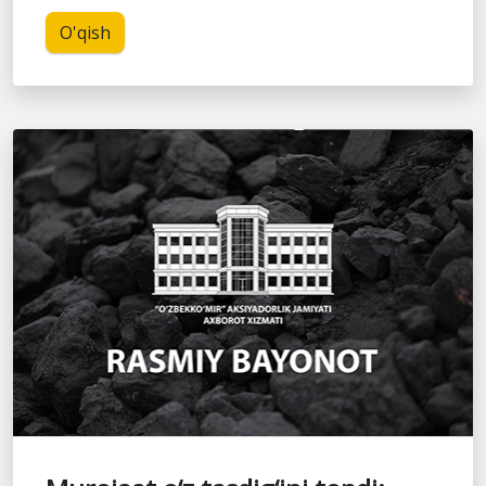
O'qish