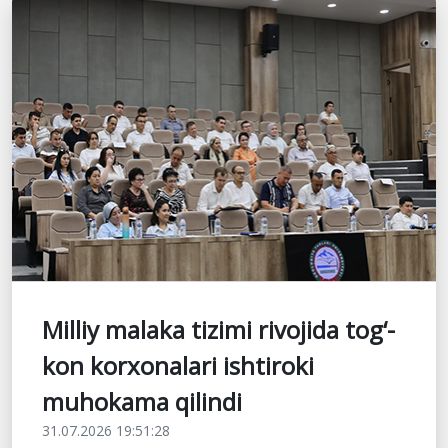
Milliy malaka tizimi rivojida tog‘-
kon korxonalari ishtiroki
muhokama qilindi
31.07.2026 19:51:28