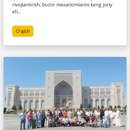
rivojlantirish, bozor mexanizmlarini keng joriy
eti...
O'qish