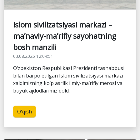
Islom sivilizatsiyasi markazi –
ma’naviy-ma’rifiy sayohatning
bosh manzili
03.08.2026 12:04:51
O‘zbekiston Respublikasi Prezidenti tashabbusi
bilan barpo etilgan Islom sivilizatsiyasi markazi
xalqimizning ko‘p asrlik ilmiy-ma’rifiy merosi va
buyuk ajdodlarimiz qold...
O'qish