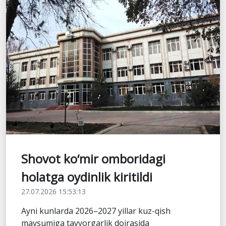
Shovot ko‘mir omboridagi
holatga oydinlik kiritildi
27.07.2026 15:53:13
Ayni kunlarda 2026–2027 yillar kuz-qish
mavsumiga tayyorgarlik doirasida