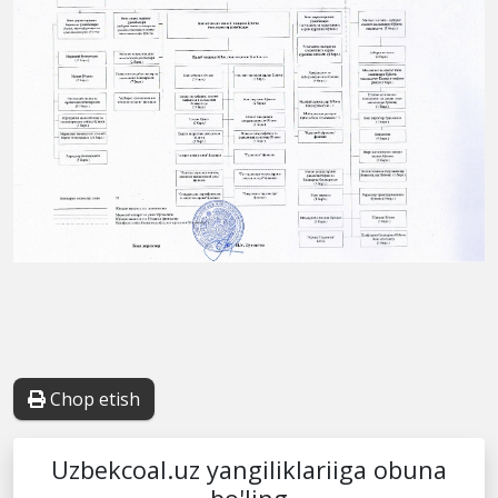
Chop etish
Uzbekcoal.uz yangiliklariiga obuna