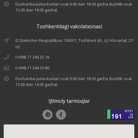
Dushanba-juma kunlari soat 9.00 dan 18.00 gacha (tushlik soat
13.00 dan 14.00 gacha)
Toshkentdagi vakolatxonasi
O'zbekiston Respublikasi 100011, Toshkent sh., Ц-14 kvartal, 27-
uy
(+998) 71 244 25 16
(+998) 71 244 20 80
Dushanba-juma kunlari soat 9.00 dan 18.00 gacha (tushlik soat
13.00 dan 14.00 gacha)
Ijtimoiy tarmoqlar