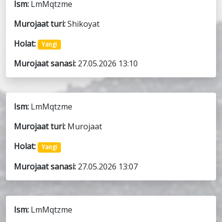
Ism:
LmMqtzme
Murojaat turi:
Shikoyat
Holat:
Yangi
Murojaat sanasi:
27.05.2026 13:10
Ism:
LmMqtzme
Murojaat turi:
Murojaat
Holat:
Yangi
Murojaat sanasi:
27.05.2026 13:07
Ism:
LmMqtzme