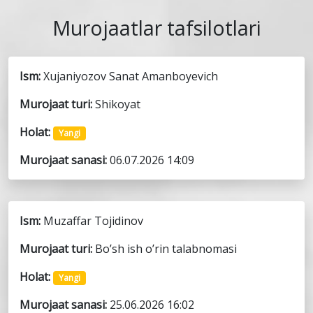
Murojaatlar tafsilotlari
Ism:
Xujaniyozov Sanat Amanboyevich
Murojaat turi:
Shikoyat
Holat:
Yangi
Murojaat sanasi:
06.07.2026 14:09
Ism:
Muzaffar Tojidinov
Murojaat turi:
Bo’sh ish o’rin talabnomasi
Holat:
Yangi
Murojaat sanasi:
25.06.2026 16:02