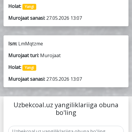
Holat:
Yangi
Murojaat sanasi:
27.05.2026 13:07
Ism:
LmMqtzme
Murojaat turi:
Murojaat
Holat:
Yangi
Murojaat sanasi:
27.05.2026 13:07
Uzbekcoal.uz yangiliklariiga obuna
bo'ling