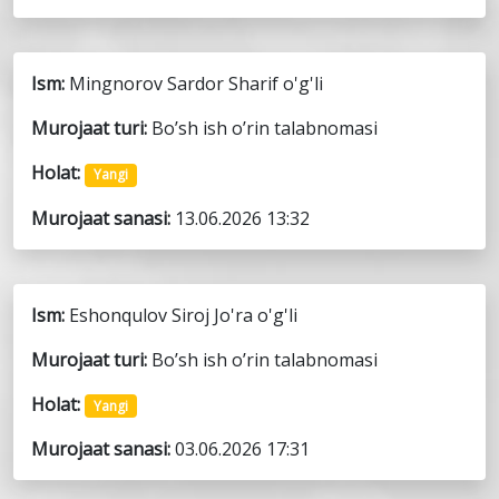
Ism:
Mingnorov Sardor Sharif o'g'li
Murojaat turi:
Bo’sh ish o’rin talabnomasi
Holat:
Yangi
Murojaat sanasi:
13.06.2026 13:32
Ism:
Eshonqulov Siroj Jo'ra o'g'li
Murojaat turi:
Bo’sh ish o’rin talabnomasi
Holat:
Yangi
Murojaat sanasi:
03.06.2026 17:31