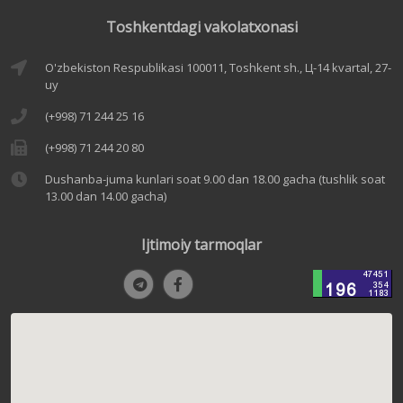
Toshkentdagi vakolatxonasi
O'zbekiston Respublikasi 100011, Toshkent sh., Ц-14 kvartal, 27-
uy
(+998) 71 244 25 16
(+998) 71 244 20 80
Dushanba-juma kunlari soat 9.00 dan 18.00 gacha (tushlik soat
13.00 dan 14.00 gacha)
Ijtimoiy tarmoqlar