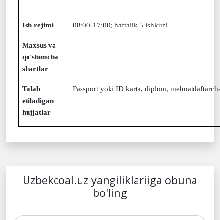
Ish rejimi
08:00-17:00; haftalik 5 ishkuni
Maxsus
va
qo'shimcha
shartlar
Talab
Passport yoki ID karta, diplom, mehnatdaftarc
etiladigan
hujjatlar
Uzbekcoal.uz yangiliklariiga obuna
bo'ling