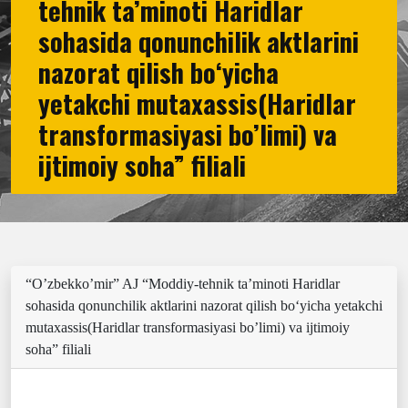
tehnik ta’minoti Haridlar
sohasida qonunchilik aktlarini
nazorat qilish bо‘yicha
yetakchi mutaxassis(Haridlar
transformasiyasi bo’limi) va
ijtimoiy soha” filiali
“O’zbekko’mir” AJ “Moddiy-tehnik ta’minoti Haridlar
sohasida qonunchilik aktlarini nazorat qilish bо‘yicha yetakchi
mutaxassis(Haridlar transformasiyasi bo’limi) va ijtimoiy
soha” filiali