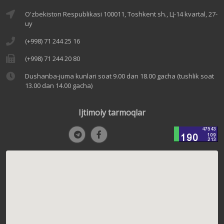
O'zbekiston Respublikasi 100011, Toshkent sh., Ц-14 kvartal, 27-
uy
(+998) 71 244 25 16
(+998) 71 244 20 80
Dushanba-juma kunlari soat 9.00 dan 18.00 gacha (tushlik soat
13.00 dan 14.00 gacha)
Ijtimoiy tarmoqlar