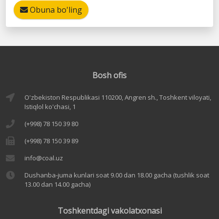
Obuna bo'ling
Bosh ofis
O'zbekiston Respublikasi 110200, Angren sh., Toshkent viloyati,
Istiqlol ko'chasi, 1
(+998) 78 150 39 80
(+998) 78 150 39 89
info@coal.uz
Dushanba-juma kunlari soat 9.00 dan 18.00 gacha (tushlik soat
13.00 dan 14.00 gacha)
Toshkentdagi vakolatxonasi