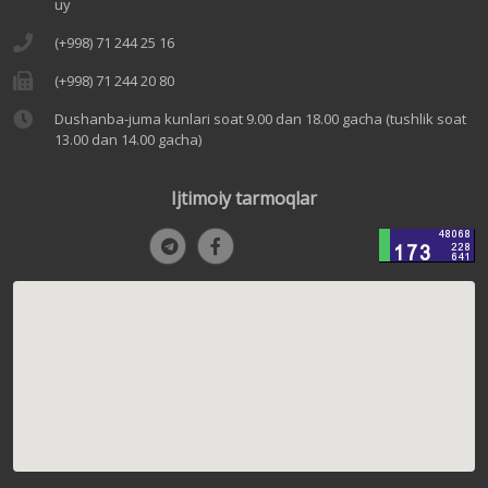
uy
(+998) 71 244 25 16
(+998) 71 244 20 80
Dushanba-juma kunlari soat 9.00 dan 18.00 gacha (tushlik soat
13.00 dan 14.00 gacha)
Ijtimoiy tarmoqlar