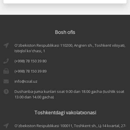
Bosh ofis
O'zbekiston Respublikasi 110200, Angren sh., Toshkent viloyati,
Istiqlol ko'chasi, 1
(+998) 78 150 39 80
(+998) 78 150 39 89
info@coal.uz
Dushanba-juma kunlari soat 9.00 dan 18.00 gacha (tushlik soat
13.00 dan 14.00 gacha)
Toshkentdagi vakolatxonasi
O'zbekiston Respublikasi 100011, Toshkent sh., Ц-14 kvartal, 27-