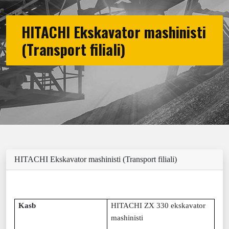
HITACHI Ekskavator mashinisti
(Transport filiali)
HITACHI Ekskavator mashinisti (Transport filiali)
Kasb
HITACHI ZX 330 ekskavator
mashinisti