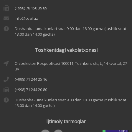
(+998) 78 150 39 89
info@coal.uz
Dushanba-juma kunlari soat 9.00 dan 18.00 gacha (tushlik soat
13.00 dan 14.00 gacha)
Toshkentdagi vakolatxonasi
O'zbekiston Respublikasi 100011, Toshkent sh., Ц-14 kvartal, 27-
uy
(+998) 71 244 25 16
(+998) 71 244 20 80
Dushanba-juma kunlari soat 9.00 dan 18.00 gacha (tushlik soat
13.00 dan 14.00 gacha)
Ijtimoiy tarmoqlar