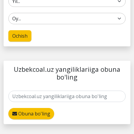
Ochish
Uzbekcoal.uz yangiliklariiga obuna
bo'ling
Obuna bo'ling