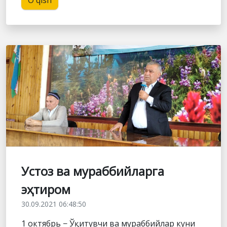
Устоз ва мураббийларга
эҳтиром
30.09.2021 06:48:50
1 октябрь − Ўқитувчи ва мураббийлар куни