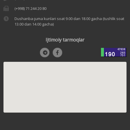
(+998) 71 244 20 80
Dushanba-juma kunlari soat 9.00 dan 18.00 gacha (tushlik soat
13.00 dan 14.00 gacha)
Ijtimoiy tarmoqlar