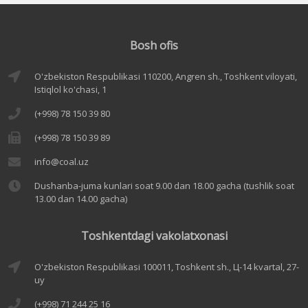
Bosh ofis
O'zbekiston Respublikasi 110200, Angren sh., Toshkent viloyati,
Istiqlol ko'chasi, 1
(+998) 78 150 39 80
(+998) 78 150 39 89
info@coal.uz
Dushanba-juma kunlari soat 9.00 dan 18.00 gacha (tushlik soat
13.00 dan 14.00 gacha)
Toshkentdagi vakolatxonasi
O'zbekiston Respublikasi 100011, Toshkent sh., Ц-14 kvartal, 27-
uy
(+998) 71 244 25 16