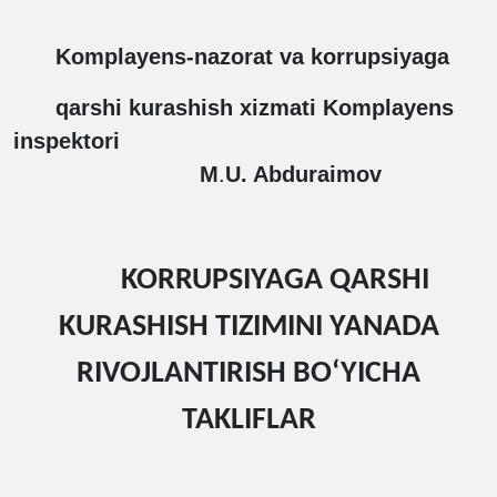
Komplayens-nazorat va korrupsiyaga
qarshi kurashish xizmati
Komplayens
inspektori
M
.
U. Abduraimov
KORRUPSIYAGA QARSHI
KURASHISH TIZIMINI YANADA
RIVOJLANTIRISH BO‘YICHA
TAKLIFLAR