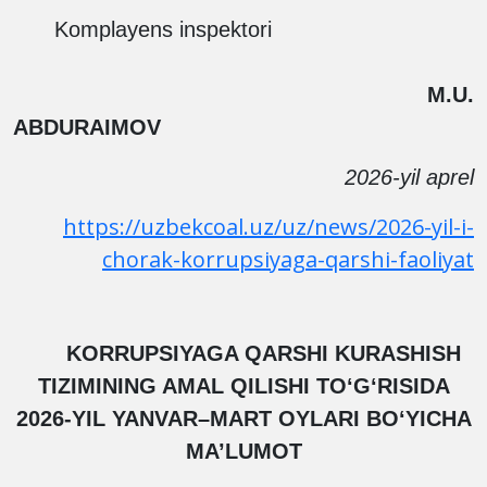
Komplayens inspektori
M.U.
ABDURAIMOV
2026-yil aprel
https://uzbekcoal.uz/uz/news/2026-yil-i-
chorak-korrupsiyaga-qarshi-faoliyat
KORRUPSIYAGA QARSHI KURASHISH
TIZIMINING AMAL QILISHI TO‘G‘RISIDA
2026-YIL YANVAR–MART OYLARI BO‘YICHA
MA’LUMOT