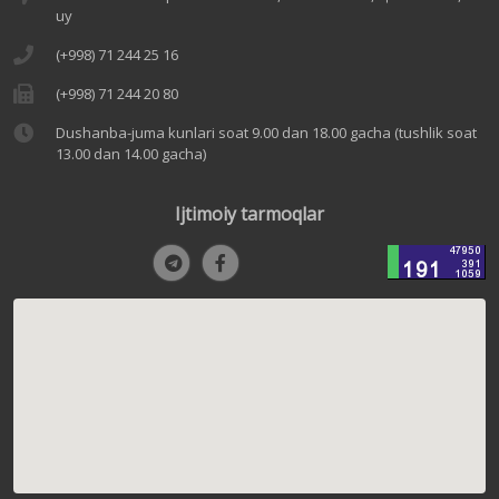
uy
(+998) 71 244 25 16
(+998) 71 244 20 80
Dushanba-juma kunlari soat 9.00 dan 18.00 gacha (tushlik soat
13.00 dan 14.00 gacha)
Ijtimoiy tarmoqlar