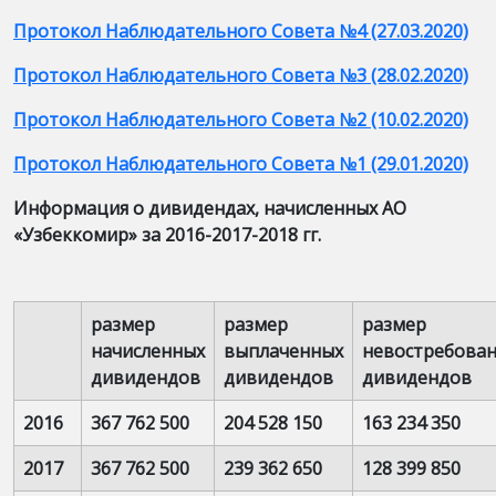
Протокол Наблюдательного Совета №4 (27.03.2020)
Протокол Наблюдательного Совета №3 (28.02.2020)
Протокол Наблюдательного Совета №2 (10.02.2020)
Протокол Наблюдательного Совета №1 (29.01.2020)
Информация о дивидендах, начисленных АО
«Узбеккомир» за 2016-2017-2018 гг.
размер
размер
размер
начисленных
выплаченных
невостребова
дивидендов
дивидендов
дивидендов
2016
367 762 500
204 528 150
163 234 350
2017
367 762 500
239 362 650
128 399 850