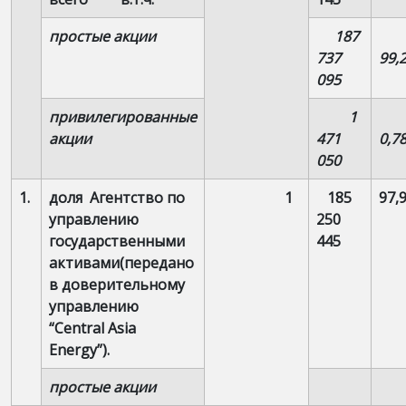
простые акции
187
737
99,
095
привилегированные
1
акции
471
0,7
050
1.
доля Агентство по
1
185
97,
управлению
250
государственными
445
активами(передано
в доверительному
управлению
“Central Asia
Energy”).
простые акции