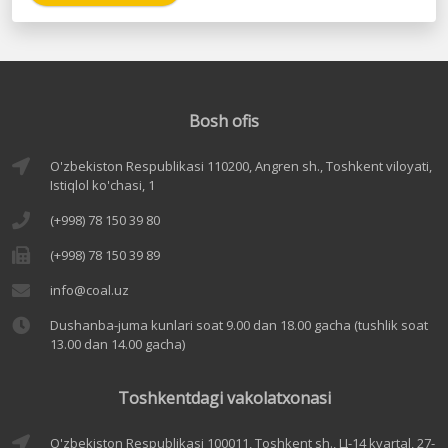
Bosh ofis
O'zbekiston Respublikasi 110200, Angren sh., Toshkent viloyati,
Istiqlol ko'chasi, 1
(+998) 78 150 39 80
(+998) 78 150 39 89
info@coal.uz
Dushanba-juma kunlari soat 9.00 dan 18.00 gacha (tushlik soat
13.00 dan 14.00 gacha)
Toshkentdagi vakolatxonasi
O'zbekiston Respublikasi 100011, Toshkent sh., Ц-14 kvartal, 27-