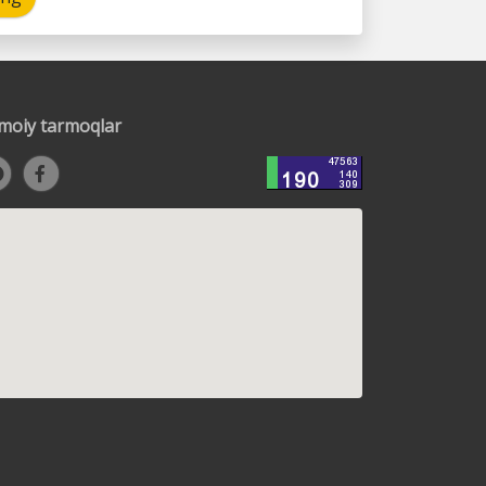
timoiy tarmoqlar