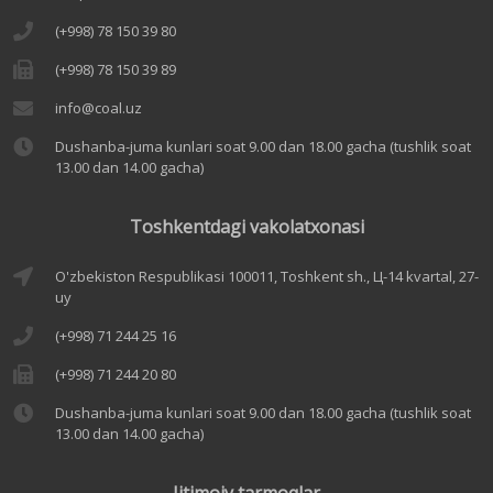
(+998) 78 150 39 80
(+998) 78 150 39 89
info@coal.uz
Dushanba-juma kunlari soat 9.00 dan 18.00 gacha (tushlik soat
13.00 dan 14.00 gacha)
Toshkentdagi vakolatxonasi
O'zbekiston Respublikasi 100011, Toshkent sh., Ц-14 kvartal, 27-
uy
(+998) 71 244 25 16
(+998) 71 244 20 80
Dushanba-juma kunlari soat 9.00 dan 18.00 gacha (tushlik soat
13.00 dan 14.00 gacha)