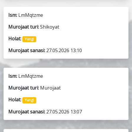
Ism:
LmMqtzme
Murojaat turi:
Shikoyat
Holat:
Yangi
Murojaat sanasi:
27.05.2026 13:10
Ism:
LmMqtzme
Murojaat turi:
Murojaat
Holat:
Yangi
Murojaat sanasi:
27.05.2026 13:07