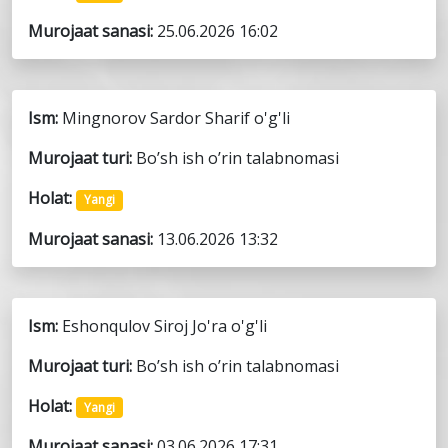
Murojaat sanasi:
25.06.2026 16:02
Ism:
Mingnorov Sardor Sharif o'g'li
Murojaat turi:
Bo’sh ish o’rin talabnomasi
Holat:
Yangi
Murojaat sanasi:
13.06.2026 13:32
Ism:
Eshonqulov Siroj Jo'ra o'g'li
Murojaat turi:
Bo’sh ish o’rin talabnomasi
Holat:
Yangi
Murojaat sanasi:
03.06.2026 17:31