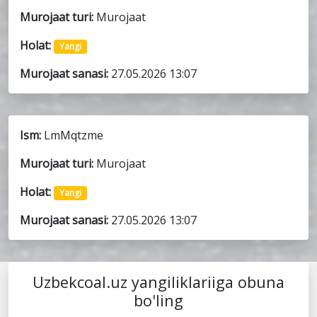
Murojaat turi:
Murojaat
Holat:
Yangi
Murojaat sanasi:
27.05.2026 13:07
Ism:
LmMqtzme
Murojaat turi:
Murojaat
Holat:
Yangi
Murojaat sanasi:
27.05.2026 13:07
Uzbekcoal.uz yangiliklariiga obuna
bo'ling