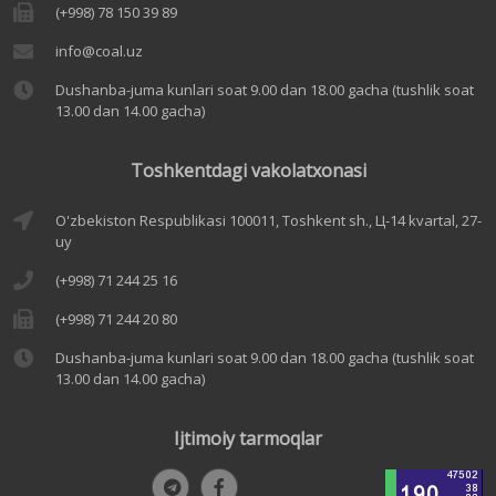
(+998) 78 150 39 89
info@coal.uz
Dushanba-juma kunlari soat 9.00 dan 18.00 gacha (tushlik soat
13.00 dan 14.00 gacha)
Toshkentdagi vakolatxonasi
O'zbekiston Respublikasi 100011, Toshkent sh., Ц-14 kvartal, 27-
uy
(+998) 71 244 25 16
(+998) 71 244 20 80
Dushanba-juma kunlari soat 9.00 dan 18.00 gacha (tushlik soat
13.00 dan 14.00 gacha)
Ijtimoiy tarmoqlar