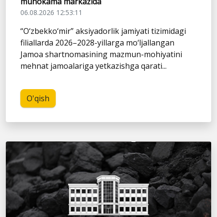
muhokama markazida
06.08.2026 12:53:11
“O‘zbekko‘mir” aksiyadorlik jamiyati tizimidagi
filiallarda 2026–2028-yillarga mo‘ljallangan
Jamoa shartnomasining mazmun-mohiyatini
mehnat jamoalariga yetkazishga qarati...
O'qish