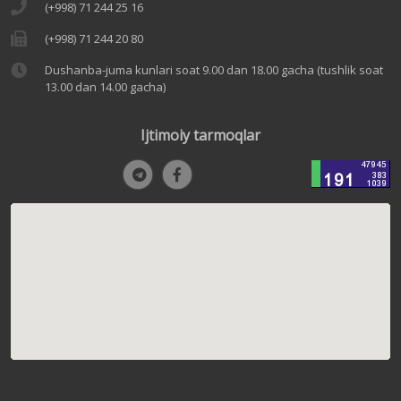
(+998) 71 244 25 16
(+998) 71 244 20 80
Dushanba-juma kunlari soat 9.00 dan 18.00 gacha (tushlik soat
13.00 dan 14.00 gacha)
Ijtimoiy tarmoqlar