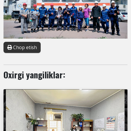
Chop etish
Oxirgi yangiliklar: