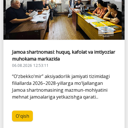
Jamoa shartnomasi: huquq, kafolat va imtiyozlar
muhokama markazida
06.08.2026 12:53:11
“O‘zbekko‘mir” aksiyadorlik jamiyati tizimidagi
filiallarda 2026–2028-yillarga mo‘ljallangan
Jamoa shartnomasining mazmun-mohiyatini
mehnat jamoalariga yetkazishga qarati...
O'qish