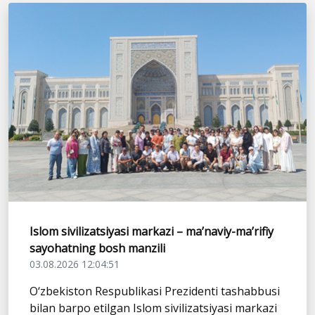
Islom sivilizatsiyasi markazi – ma’naviy-ma’rifiy
sayohatning bosh manzili
03.08.2026 12:04:51
O‘zbekiston Respublikasi Prezidenti tashabbusi
bilan barpo etilgan Islom sivilizatsiyasi markazi