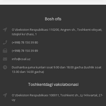
Bosh ofis
O'zbekiston Respublikasi 110200, Angren sh., Toshkent viloyati,
Istiqlol ko'chasi, 1
(+998) 78 150 39 80
(+998) 78 150 39 89
info@coal.uz
Dushanba-juma kunlari soat 9.00 dan 18.00 gacha (tushlik soat
13.00 dan 14.00 gacha)
Toshkentdagi vakolatxonasi
O'zbekiston Respublikasi 100011, Toshkent sh., Ц-14 kvartal, 27-
uy