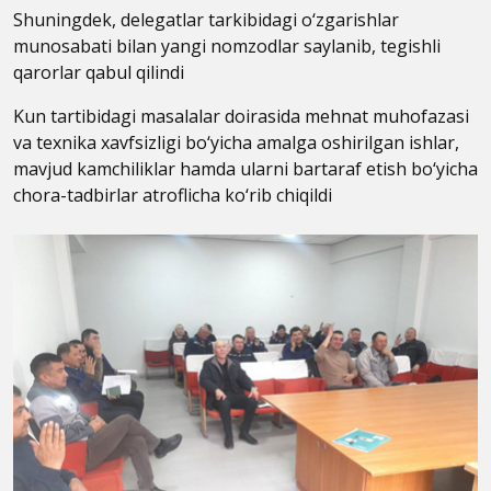
Shuningdek, delegatlar tarkibidagi o‘zgarishlar
munosabati bilan yangi nomzodlar saylanib, tegishli
qarorlar qabul qilindi
Kun tartibidagi masalalar doirasida mehnat muhofazasi
va texnika xavfsizligi bo‘yicha amalga oshirilgan ishlar,
mavjud kamchiliklar hamda ularni bartaraf etish bo‘yicha
chora-tadbirlar atroflicha ko‘rib chiqildi