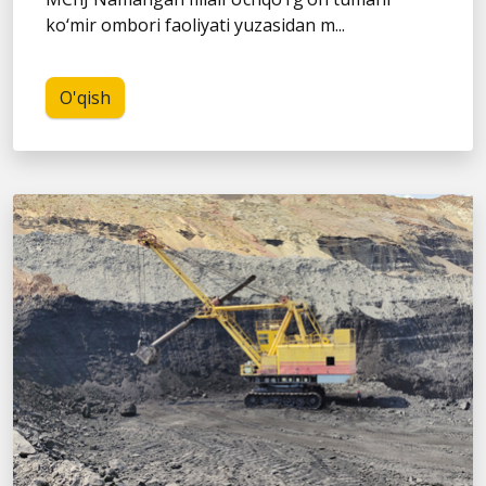
ko‘mir ombori faoliyati yuzasidan m...
O'qish