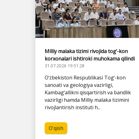
Milliy malaka tizimi rivojida tog‘-kon
korxonalari ishtiroki muhokama qilindi
31.07.2026 19:51:28
O‘zbekiston Respublikasi Tog‘-kon
sanoati va geologiya vazirligi,
Kambag‘allikni qisqartirish va bandlik
vazirligi hamda Milliy malaka tizimini
rivojlantirish instituti h...
O'qish