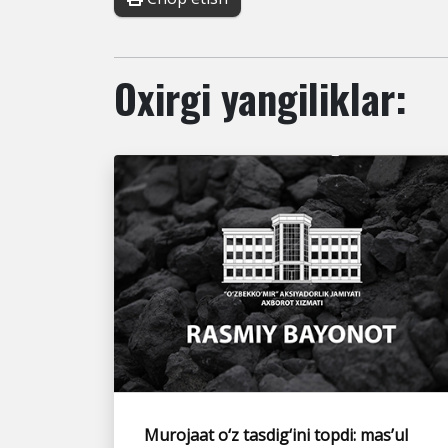
Oxirgi yangiliklar:
Murojaat o‘z tasdig‘ini topdi: mas’ul