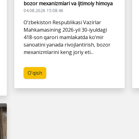
bozor mexanizmlari va ijtimoiy himoya
04.08.2026 15:08:46
O‘zbekiston Respublikasi Vazirlar
Mahkamasining 2026-yil 30-iyuldagi
418-son qarori mamlakatda ko‘mir
sanoatini yanada rivojlantirish, bozor
mexanizmlarini keng joriy eti...
O'qish