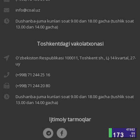
info@coal.uz
Dushanba-juma kunlari soat 9.00 dan 18.00 gacha (tushlik soat
13.00 dan 14.00 gacha)
Toshkentdagi vakolatxonasi
O'zbekiston Respublikasi 100011, Toshkent sh., Ц-14 kvartal, 27-
uy
(+998) 71 244 25 16
(+998) 71 244 20 80
Dushanba-juma kunlari soat 9.00 dan 18.00 gacha (tushlik soat
13.00 dan 14.00 gacha)
Ijtimoiy tarmoqlar