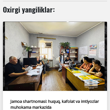
Oxirgi yangiliklar:
Jamoa shartnomasi: huquq, kafolat va imtiyozlar
muhokama markazida