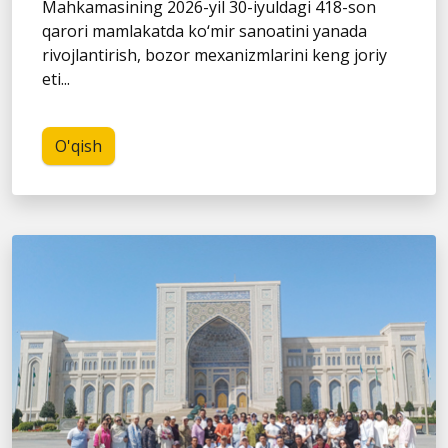
Mahkamasining 2026-yil 30-iyuldagi 418-son
qarori mamlakatda ko‘mir sanoatini yanada
rivojlantirish, bozor mexanizmlarini keng joriy
eti...
O'qish