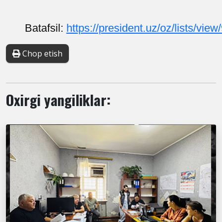
Batafsil:
https://president.uz/oz/lists/view
Chop etish
Oxirgi yangiliklar: