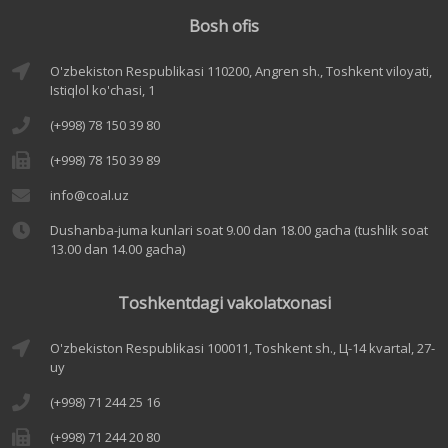
Bosh ofis
O'zbekiston Respublikasi 110200, Angren sh., Toshkent viloyati,
Istiqlol ko'chasi, 1
(+998) 78 150 39 80
(+998) 78 150 39 89
info@coal.uz
Dushanba-juma kunlari soat 9.00 dan 18.00 gacha (tushlik soat
13.00 dan 14.00 gacha)
Toshkentdagi vakolatxonasi
O'zbekiston Respublikasi 100011, Toshkent sh., Ц-14 kvartal, 27-
uy
(+998) 71 244 25 16
(+998) 71 244 20 80