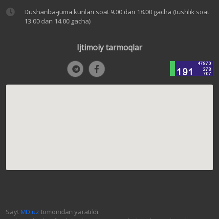
Dushanba-juma kunlari soat 9.00 dan 18.00 gacha (tushlik soat
13.00 dan 14.00 gacha)
Ijtimoiy tarmoqlar
Sayt
MD.uz
tomonidan yaratildi.