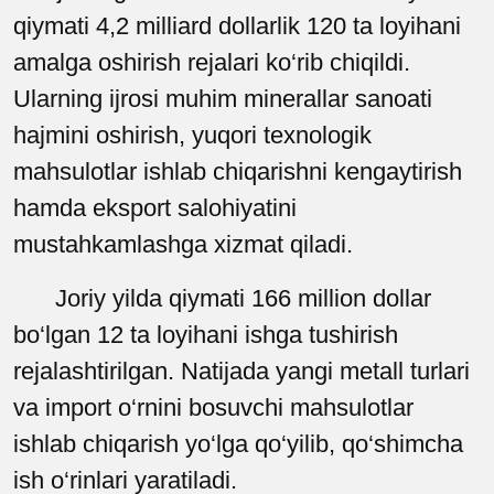
qiymati
4,2
milliard
dollarlik
120
ta
loyihani
amalga
oshirish
rejalari
ko
‘
rib
chiqildi
.
Ularning ijrosi muhim minerallar sanoati
hajmini oshirish, yuqori texnologik
mahsulotlar ishlab chiqarishni kengaytirish
hamda eksport salohiyatini
mustahkamlashga xizmat qiladi.
Joriy yilda qiymati 166 million dollar
bo‘lgan 12 ta loyihani ishga tushirish
rejalashtirilgan.
Natijada yangi metall turlari
va import o‘rnini bosuvchi mahsulotlar
ishlab chiqarish yo‘lga qo‘yilib, qo‘shimcha
ish o‘rinlari yaratiladi.