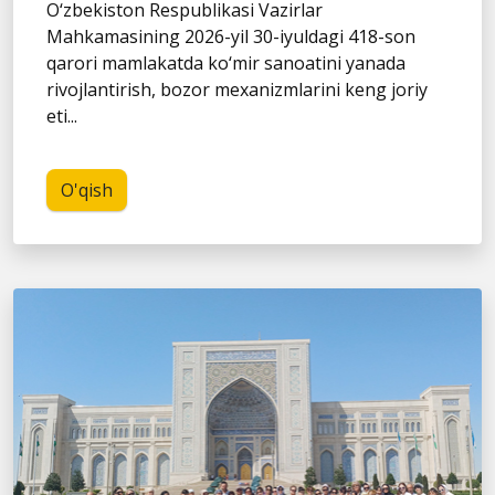
O‘zbekiston Respublikasi Vazirlar
Mahkamasining 2026-yil 30-iyuldagi 418-son
qarori mamlakatda ko‘mir sanoatini yanada
rivojlantirish, bozor mexanizmlarini keng joriy
eti...
O'qish