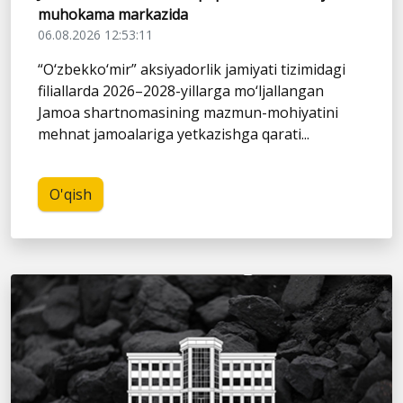
muhokama markazida
06.08.2026 12:53:11
“O‘zbekko‘mir” aksiyadorlik jamiyati tizimidagi
filiallarda 2026–2028-yillarga mo‘ljallangan
Jamoa shartnomasining mazmun-mohiyatini
mehnat jamoalariga yetkazishga qarati...
O'qish