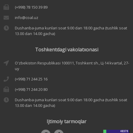
(+998) 78 150 39 89
info@coal.uz
Dushanba-juma kunlari soat 9.00 dan 18.00 gacha (tushlik soat
13.00 dan 14.00 gacha)
Toshkentdagi vakolatxonasi
O'zbekiston Respublikasi 100011, Toshkent sh., Ц-14 kvartal, 27-
uy
(+998) 71 244 25 16
(+998) 71 244 20 80
Dushanba-juma kunlari soat 9.00 dan 18.00 gacha (tushlik soat
13.00 dan 14.00 gacha)
Ijtimoiy tarmoqlar