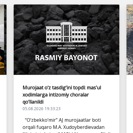
Murojaat o‘z tasdig‘ini topdi: mas’ul
xodimlarga intizomiy choralar
qo‘llanildi
05.08.2026 19:33:23
“O‘zbekko‘mir” AJ murojaatlar boti
orqali fuqaro M.A. Xudoyberdievadan