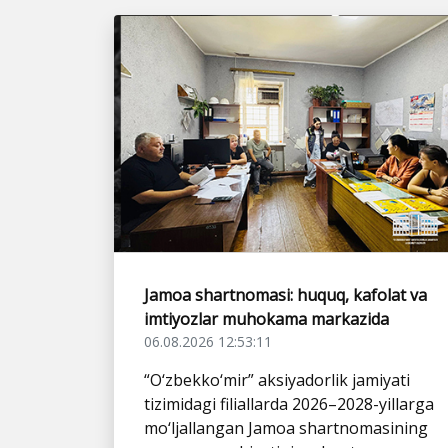
Jamoa shartnomasi: huquq, kafolat va
imtiyozlar muhokama markazida
06.08.2026 12:53:11
“O‘zbekko‘mir” aksiyadorlik jamiyati
tizimidagi filiallarda 2026–2028-yillarga
mo‘ljallangan Jamoa shartnomasining