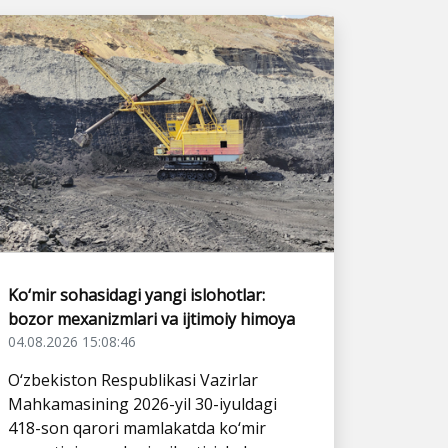
Ko‘mir sohasidagi yangi islohotlar:
bozor mexanizmlari va ijtimoiy himoya
04.08.2026 15:08:46
O‘zbekiston Respublikasi Vazirlar
Mahkamasining 2026-yil 30-iyuldagi
418-son qarori mamlakatda ko‘mir