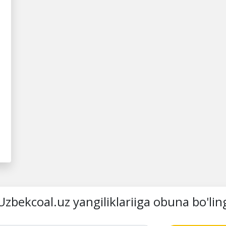
Uzbekcoal.uz yangiliklariiga obuna bo'lin