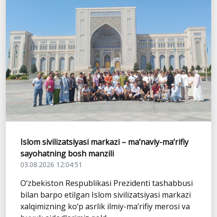
Islom sivilizatsiyasi markazi – ma’naviy-ma’rifiy
sayohatning bosh manzili
03.08.2026 12:04:51
O‘zbekiston Respublikasi Prezidenti tashabbusi
bilan barpo etilgan Islom sivilizatsiyasi markazi
xalqimizning ko‘p asrlik ilmiy-ma’rifiy merosi va