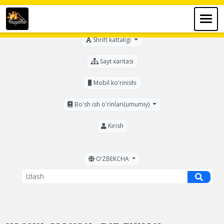
Ko'zi ojizlar uchun
Shrift kattaligi
Sayt xaritasi
Mobil ko'rinishi
Bo'sh ish o'rinlari(umumiy)
Kirish
OʼZBEKCHA