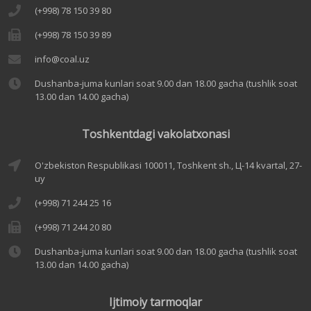
(+998) 78 150 39 80
(+998) 78 150 39 89
info@coal.uz
Dushanba-juma kunlari soat 9.00 dan 18.00 gacha (tushlik soat
13.00 dan 14.00 gacha)
Toshkentdagi vakolatxonasi
O'zbekiston Respublikasi 100011, Toshkent sh., Ц-14 kvartal, 27-
uy
(+998) 71 244 25 16
(+998) 71 244 20 80
Dushanba-juma kunlari soat 9.00 dan 18.00 gacha (tushlik soat
13.00 dan 14.00 gacha)
Ijtimoiy tarmoqlar