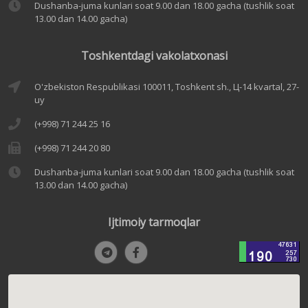
Dushanba-juma kunlari soat 9.00 dan 18.00 gacha (tushlik soat
13.00 dan 14.00 gacha)
Toshkentdagi vakolatxonasi
O'zbekiston Respublikasi 100011, Toshkent sh., Ц-14 kvartal, 27-
uy
(+998) 71 244 25 16
(+998) 71 244 20 80
Dushanba-juma kunlari soat 9.00 dan 18.00 gacha (tushlik soat
13.00 dan 14.00 gacha)
Ijtimoiy tarmoqlar