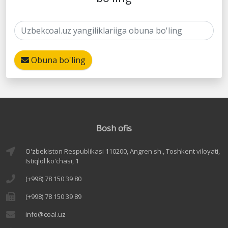
Obuna bo'ling
Bosh ofis
O'zbekiston Respublikasi 110200, Angren sh., Toshkent viloyati,
Istiqlol ko'chasi, 1
(+998) 78 150 39 80
(+998) 78 150 39 89
info@coal.uz