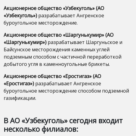
Акционерное общество «Узбекуголь» (АО
«Узбекуголь»)
разрабатывает Ангренское
буроугольное месторождение.
Акционерное общество «Шаргунькумир» (АО
«Шаргунькумир»)
разрабатывает Шаргуньское и
Байсунское месторождения каменных углей
подземным способом с частичной переработкой
добытого угля в каменноугольные брикеты.
Акционерное общество «Еростигаз» (АО
«Еростигаз»)
разрабатывает Ангренское
буроугольное месторождение способом подземной
газификации.
В АО «Узбекуголь» сегодня входит
несколько филиалов: