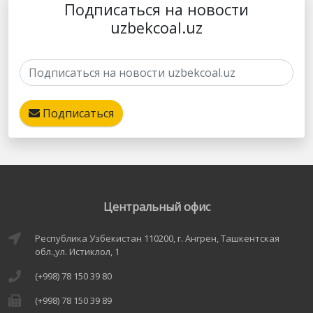
Подписаться на новости
uzbekcoal.uz
Подписаться
Центральный офис
Республика Узбекистан 110200, г. Ангрен, Ташкентская
обл.,ул. Истиклол, 1
(+998) 78 150 39 80
(+998) 78 150 39 89