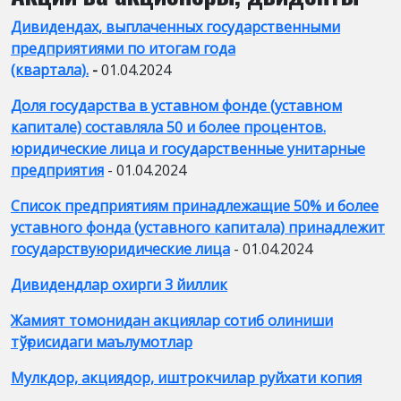
Дивидендах, выплаченных государственными
предприятиями по итогам года
(квартала).
-
01.04.2024
Доля государства в уставном фонде (уставном
капитале) составляла 50 и более процентов.
юридические лица и государственные унитарные
предприятия
- 01.04.2024
Список предприятиям принадлежащие 50% и более
уставного фонда (уставного капитала) принадлежит
государствуюридические лица
- 01.04.2024
Дивидендлар охирги 3 йиллик
Жамият томонидан акциялар сотиб олиниши
тўғрисидаги маълумотлар
Мулкдор, акциядор, иштрокчилар руйхати копия