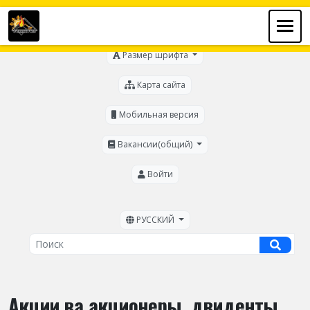
Для слабовидящих
Размер шрифта
Карта сайта
Мобильная версия
Вакансии(общий)
Войти
РУССКИЙ
Акции ва акционеры, двиденты