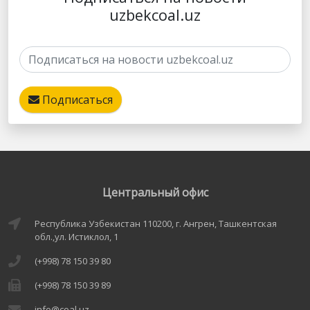
uzbekcoal.uz
Подписаться
Центральный офис
Республика Узбекистан 110200, г. Ангрен, Ташкентская
обл.,ул. Истиклол, 1
(+998) 78 150 39 80
(+998) 78 150 39 89
info@coal.uz