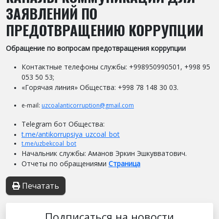
ЗАЯВЛЕНИЙ ПО
ПРЕДОТВРАЩЕНИЮ КОРРУПЦИИ
Обращение по вопросам предотвращения коррупции
Контактные телефоны службы: +998950990501, +998 95
053 50 53;
«Горячая линия» Общества: +998 78 148 30 03.
e-mail:
uzcoalanticorruption@gmail.com
Telegram бот Общества:
t.me/antikorrupsiya_uzcoal_bot
t.me/uzbekcoal_bot
Начальник службы: Аманов Эркин Эшкувватович.
Отчеты по обращениями
Страница
Печатать
Подписаться на новости