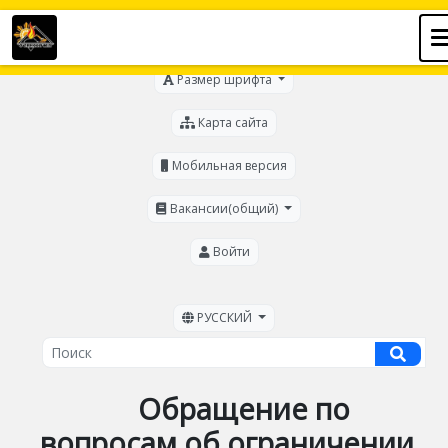
Для слабовидящих
Размер шрифта
Карта сайта
Мобильная версия
Вакансии(общий)
Войти
РУССКИЙ
Обращение по
вопросам об ограничении