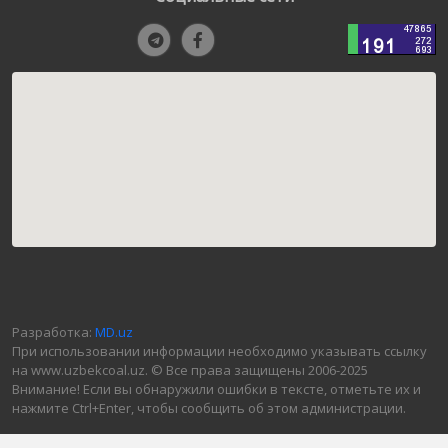
Разработка:
MD.uz
При использовании информации необходимо указывать ссылку
на www.uzbekcoal.uz. © Все права защищены 2006-2025
Внимание! Если вы обнаружили ошибки в тексте, отметьте их и
нажмите Ctrl+Enter, чтобы сообщить об этом администрации.