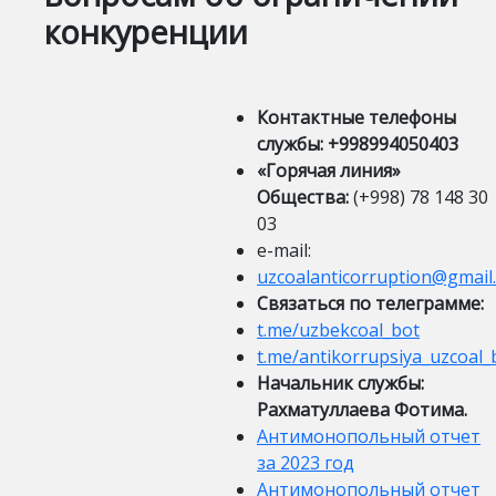
конкуренции
Контактные телефоны
службы: +998994050403
«Горячая линия»
Общества:
(+998) 78 148 30
03
e-mail:
uzcoalanticorruption@gmail
Cвязаться по телеграмме:
t.me/uzbekcoal_bot
t.me/antikorrupsiya_uzcoal_
Начальник службы:
Рахматуллаева Фотима.
Антимонопольный отчет
за 2023 год
Антимонопольный отчет