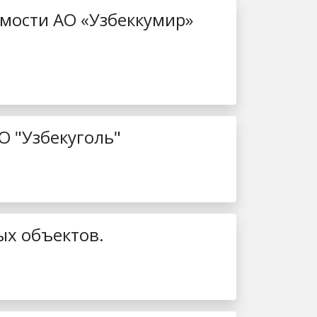
имости АО «Узбеккумир»
О "Узбекуголь"
ых объектов.