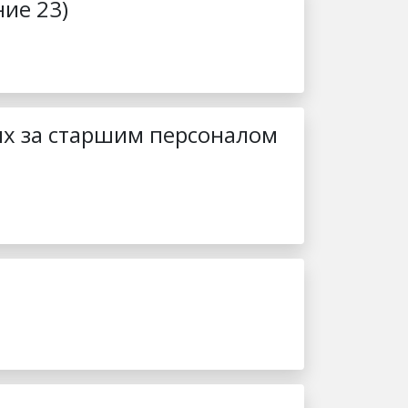
ние 23)
ых за старшим персоналом