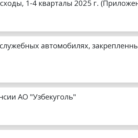
сходы, 1-4 кварталы 2025 г. (Приложе
 служебных автомобилях, закрепленн
нсии АО "Узбекуголь"