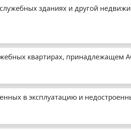
 служебных зданиях и другой недвиж
лужебных квартирах, принадлежащем А
денных в эксплуатацию и недостроенн