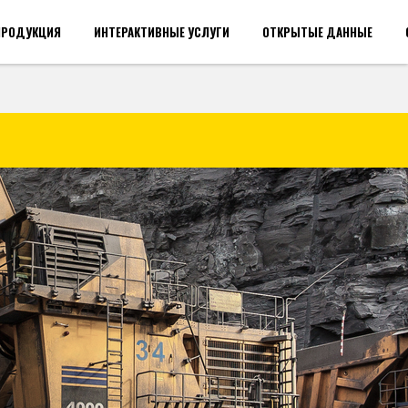
ПРОДУКЦИЯ
ИНТЕРАКТИВНЫЕ УСЛУГИ
ОТКРЫТЫЕ ДАННЫЕ
акансии(общий)
Войти