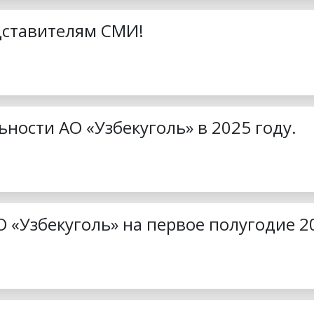
дставителям СМИ!
ьности АО «Узбекуголь» в 2025 году.
О «Узбекуголь» на первое полугодие 2