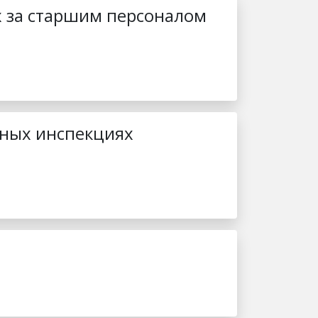
х за старшим персоналом
ных инспекциях