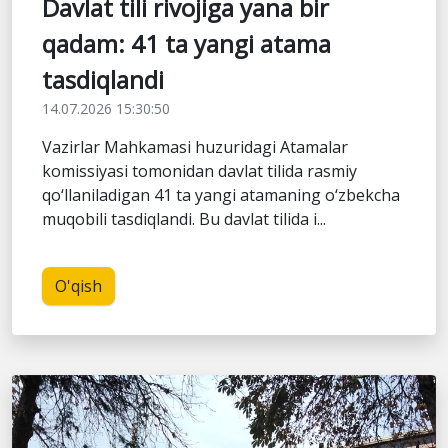
Davlat tili rivojiga yana bir
qadam: 41 ta yangi atama
tasdiqlandi
14.07.2026 15:30:50
Vazirlar Mahkamasi huzuridagi Atamalar
komissiyasi tomonidan davlat tilida rasmiy
qo‘llaniladigan 41 ta yangi atamaning o‘zbekcha
muqobili tasdiqlandi. Bu davlat tilida i...
O'qish