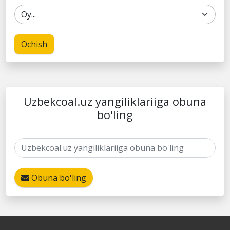
Ochish
Uzbekcoal.uz yangiliklariiga obuna
bo'ling
Obuna bo'ling