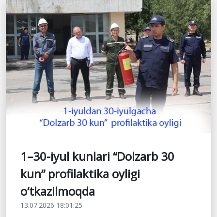
1–30-iyul kunlari “Dolzarb 30
kun” profilaktika oyligi
o‘tkazilmoqda
13.07.2026 18:01:25