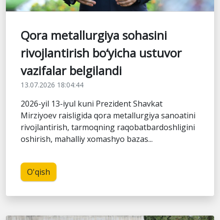
Qora metallurgiya sohasini
rivojlantirish bo‘yicha ustuvor
vazifalar belgilandi
13.07.2026 18:04:44
2026-yil 13-iyul kuni Prezident Shavkat
Mirziyoev raisligida qora metallurgiya sanoatini
rivojlantirish, tarmoqning raqobatbardoshligini
oshirish, mahalliy xomashyo bazas...
O'qish