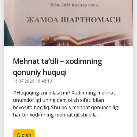
Mehnat ta’tili – xodimning
qonuniy huquqi
16.07.2026 16:48:13
#Huquqingizni bilasizmi? Xodimning mehnat
unumdorligi uning dam olish sifati bilan
bevosita bog‘liq. Shu bois mehnat qonunchiligi
har bir xodimning mehnat qilishi bila...
O'qish