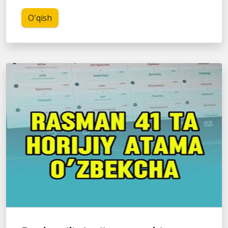
O'qish