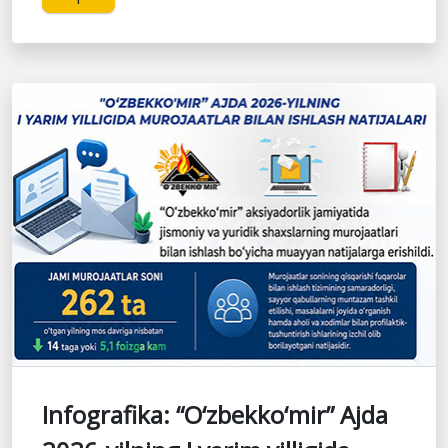
Infografika: “O‘zbekko‘mir” Ajda