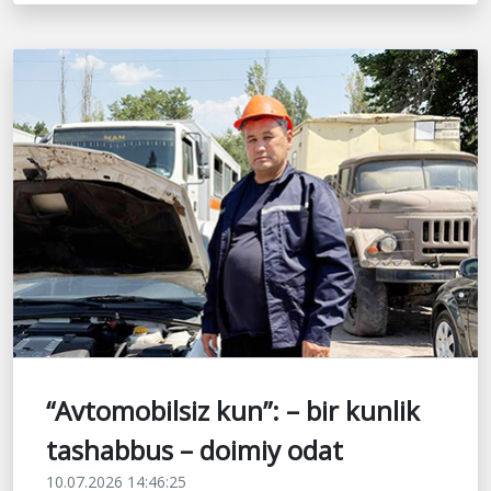
“Avtomobilsiz kun”: – bir kunlik
tashabbus – doimiy odat
10.07.2026 14:46:25