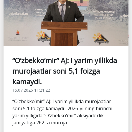
“O‘zbekko‘mir” AJ: I yarim yillikda
murojaatlar soni 5,1 foizga
kamaydi.
15.07.2026 11:21:22
“O‘zbekko‘mir” AJ: I yarim yillikda murojaatlar
soni 5,1 foizga kamaydi 2026-yilning birinchi
yarim yilligida “O‘zbekko‘mir” aksiyadorlik
jamiyatiga 262 ta muroja...