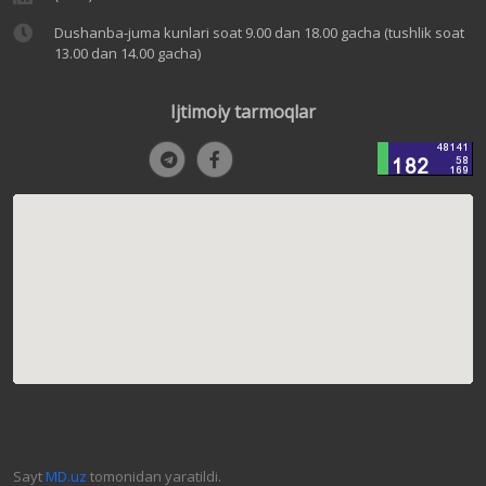
Dushanba-juma kunlari soat 9.00 dan 18.00 gacha (tushlik soat
13.00 dan 14.00 gacha)
Ijtimoiy tarmoqlar
Sayt
MD.uz
tomonidan yaratildi.