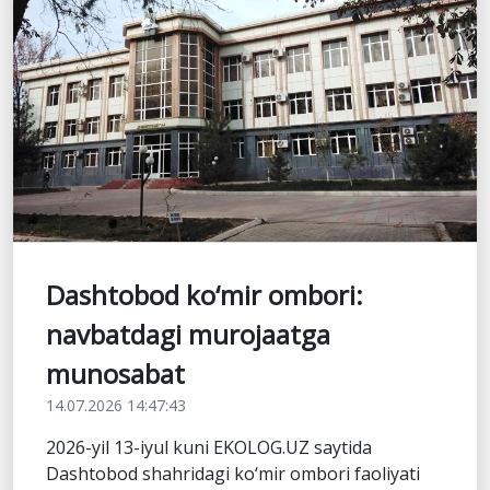
Dashtobod ko‘mir ombori:
navbatdagi murojaatga
munosabat
14.07.2026 14:47:43
2026-yil 13-iyul kuni EKOLOG.UZ saytida
Dashtobod shahridagi ko‘mir ombori faoliyati