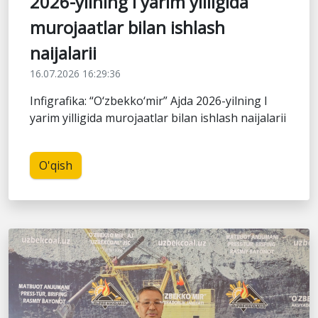
2026-yilning I yarim yilligida
murojaatlar bilan ishlash
naijalarii
16.07.2026 16:29:36
Infigrafika: “O‘zbekko‘mir” Ajda 2026-yilning I
yarim yilligida murojaatlar bilan ishlash naijalarii
O'qish