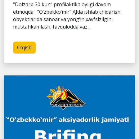
“Dolzarb 30 kun” profilaktika oyligi davom
etmoqda “O‘zbekko‘mir” AJda ishlab chiqarish
obyektlarida sanoat va yong‘in xavfsizligini
mustahkamlash, favqulodda vaz...
O'qish