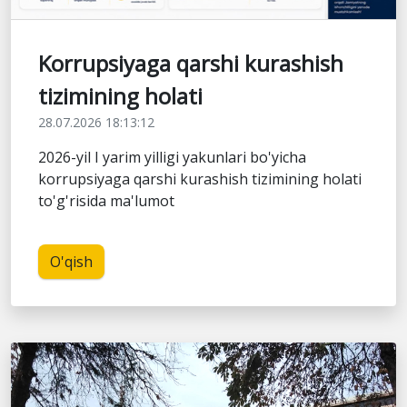
Korrupsiyaga qarshi kurashish
tizimining holati
28.07.2026 18:13:12
2026-yil I yarim yilligi yakunlari bo'yicha
korrupsiyaga qarshi kurashish tizimining holati
to'g'risida ma'lumot
O'qish