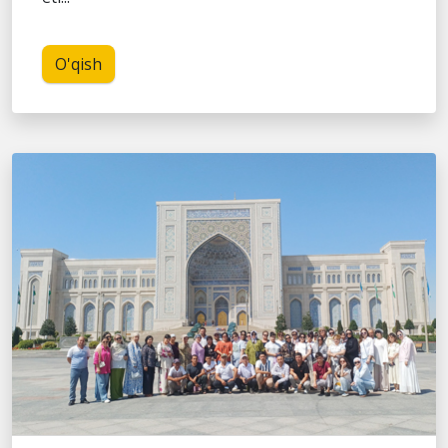
O'qish