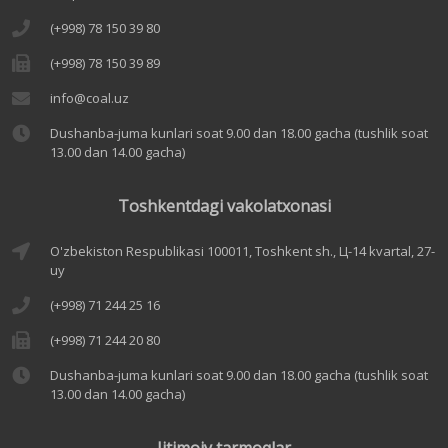
(+998) 78 150 39 80
(+998) 78 150 39 89
info@coal.uz
Dushanba-juma kunlari soat 9.00 dan 18.00 gacha (tushlik soat
13.00 dan 14.00 gacha)
Toshkentdagi vakolatxonasi
O'zbekiston Respublikasi 100011, Toshkent sh., Ц-14 kvartal, 27-
uy
(+998) 71 244 25 16
(+998) 71 244 20 80
Dushanba-juma kunlari soat 9.00 dan 18.00 gacha (tushlik soat
13.00 dan 14.00 gacha)
Ijtimoiy tarmoqlar