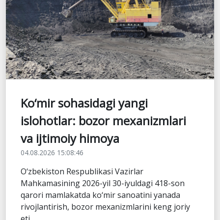
Ko‘mir sohasidagi yangi
islohotlar: bozor mexanizmlari
va ijtimoiy himoya
04.08.2026 15:08:46
O‘zbekiston Respublikasi Vazirlar
Mahkamasining 2026-yil 30-iyuldagi 418-son
qarori mamlakatda ko‘mir sanoatini yanada
rivojlantirish, bozor mexanizmlarini keng joriy
eti...