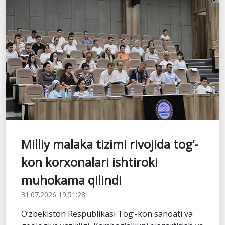
Milliy malaka tizimi rivojida tog‘-
kon korxonalari ishtiroki
muhokama qilindi
31.07.2026 19:51:28
O‘zbekiston Respublikasi Tog‘-kon sanoati va