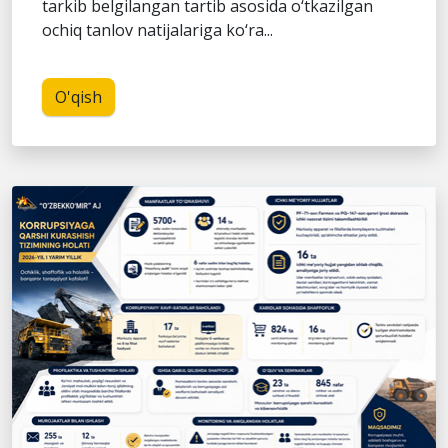
tarkib belgilangan tartib asosida o‘tkazilgan
ochiq tanlov natijalariga ko‘ra...
O'qish