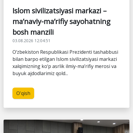
Islom sivilizatsiyasi markazi –
ma’naviy-ma’rifiy sayohatning
bosh manzili
03.08.2026 12:04:51
O‘zbekiston Respublikasi Prezidenti tashabbusi
bilan barpo etilgan Islom sivilizatsiyasi markazi
xalqimizning ko‘p asrlik ilmiy-ma’rifiy merosi va
buyuk ajdodlarimiz qold...
O'qish