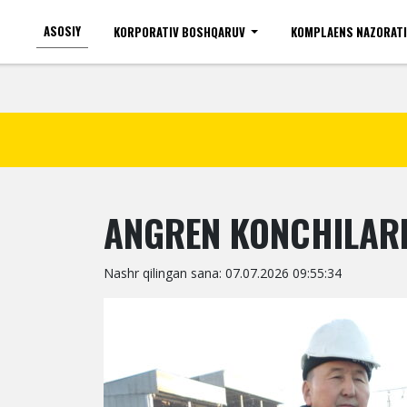
ASOSIY
KORPORATIV BOSHQARUV
KOMPLAENS NAZORAT
Ko'zi ojizlar uchun
Shr
ANGREN KONCHILARI
Nashr qilingan sana: 07.07.2026 09:55:34