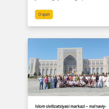
O'qish
Islom sivilizatsiyasi markazi – ma’naviy-