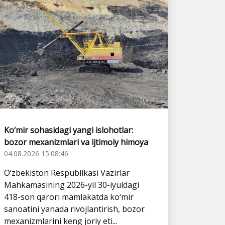
Ko‘mir sohasidagi yangi islohotlar:
bozor mexanizmlari va ijtimoiy himoya
04.08.2026 15:08:46
O‘zbekiston Respublikasi Vazirlar
Mahkamasining 2026-yil 30-iyuldagi
418-son qarori mamlakatda ko‘mir
sanoatini yanada rivojlantirish, bozor
mexanizmlarini keng joriy eti...