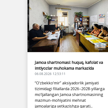
Jamoa shartnomasi: huquq, kafolat va
imtiyozlar muhokama markazida
06.08.2026 12:53:11
“O‘zbekko‘mir” aksiyadorlik jamiyati
tizimidagi filiallarda 2026–2028-yillarga
mo‘ljallangan Jamoa shartnomasining
mazmun-mohiyatini mehnat
jamoalariga yetkazishga qarati...