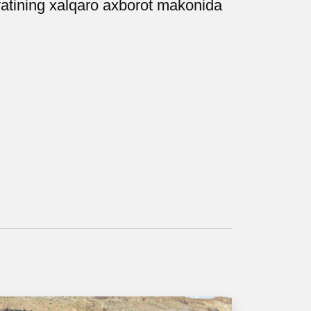
iyatining xalqaro axborot makonida