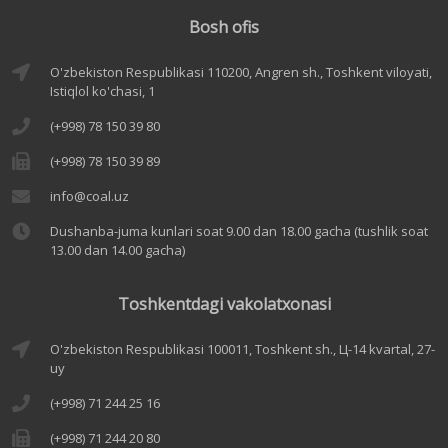
Bosh ofis
O'zbekiston Respublikasi 110200, Angren sh., Toshkent viloyati,
Istiqlol ko'chasi, 1
(+998) 78 150 39 80
(+998) 78 150 39 89
info@coal.uz
Dushanba-juma kunlari soat 9.00 dan 18.00 gacha (tushlik soat
13.00 dan 14.00 gacha)
Toshkentdagi vakolatxonasi
O'zbekiston Respublikasi 100011, Toshkent sh., Ц-14 kvartal, 27-
uy
(+998) 71 244 25 16
(+998) 71 244 20 80