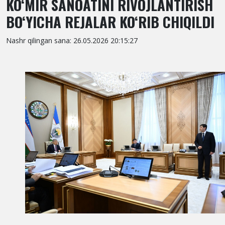
KO‘MIR SANOATINI RIVOJLANTIRISH
BO‘YICHA REJALAR KO‘RIB CHIQILDI
Nashr qilingan sana: 26.05.2026 20:15:27