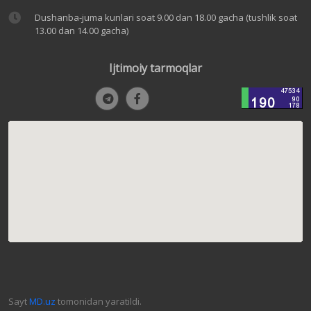
Dushanba-juma kunlari soat 9.00 dan 18.00 gacha (tushlik soat
13.00 dan 14.00 gacha)
Ijtimoiy tarmoqlar
Sayt
MD.uz
tomonidan yaratildi.