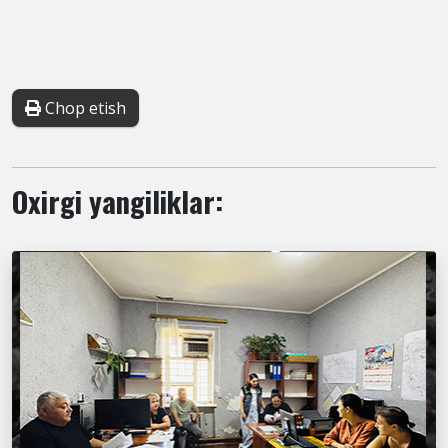
Chop etish
Oxirgi yangiliklar: