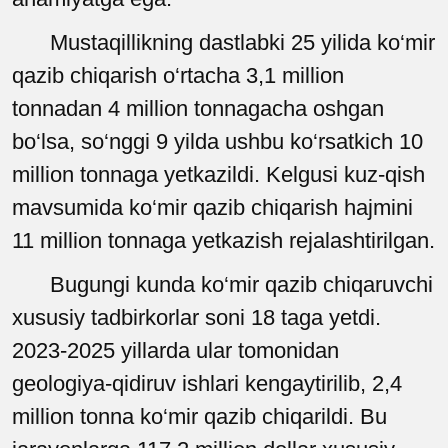
Mustaqillikning dastlabki 25 yilida ko‘mir
qazib chiqarish o‘rtacha 3,1 million
tonnadan 4 million tonnagacha oshgan
bo‘lsa, so‘nggi 9 yilda ushbu ko‘rsatkich 10
million tonnaga yetkazildi. Kelgusi kuz-qish
mavsumida ko‘mir qazib chiqarish hajmini
11 million tonnaga yetkazish rejalashtirilgan.
Bugungi kunda ko‘mir qazib chiqaruvchi
xususiy tadbirkorlar soni 18 taga yetdi.
2023-2025 yillarda ular tomonidan
geologiya-qidiruv ishlari kengaytirilib, 2,4
million tonna ko‘mir qazib chiqarildi. Bu