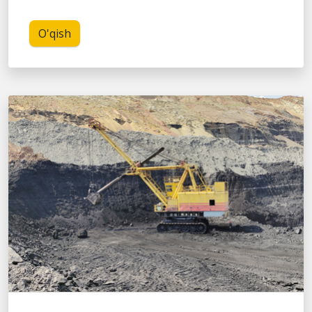
O'qish