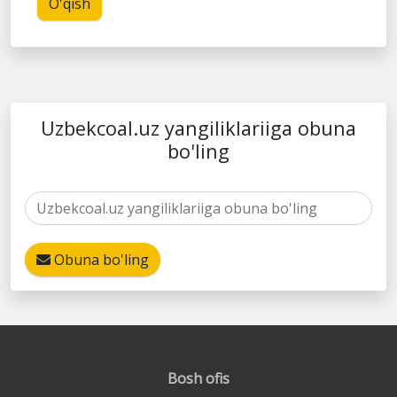
O'qish
Uzbekcoal.uz yangiliklariiga obuna
bo'ling
Obuna bo'ling
Bosh ofis