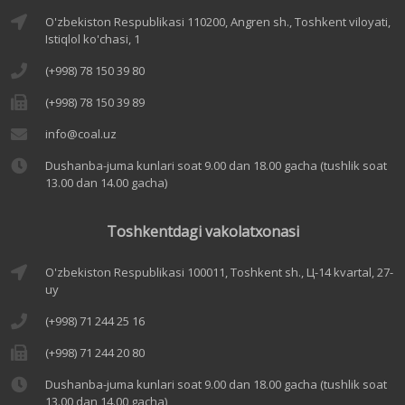
O'zbekiston Respublikasi 110200, Angren sh., Toshkent viloyati,
Istiqlol ko'chasi, 1
(+998) 78 150 39 80
(+998) 78 150 39 89
info@coal.uz
Dushanba-juma kunlari soat 9.00 dan 18.00 gacha (tushlik soat
13.00 dan 14.00 gacha)
Toshkentdagi vakolatxonasi
O'zbekiston Respublikasi 100011, Toshkent sh., Ц-14 kvartal, 27-
uy
(+998) 71 244 25 16
(+998) 71 244 20 80
Dushanba-juma kunlari soat 9.00 dan 18.00 gacha (tushlik soat
13.00 dan 14.00 gacha)