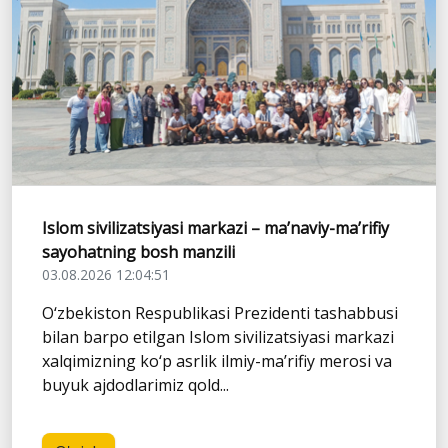
Islom sivilizatsiyasi markazi – ma’naviy-ma’rifiy
sayohatning bosh manzili
03.08.2026 12:04:51
O‘zbekiston Respublikasi Prezidenti tashabbusi
bilan barpo etilgan Islom sivilizatsiyasi markazi
xalqimizning ko‘p asrlik ilmiy-ma’rifiy merosi va
buyuk ajdodlarimiz qold...