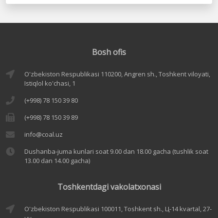
Bosh ofis
O'zbekiston Respublikasi 110200, Angren sh., Toshkent viloyati,
Istiqlol ko'chasi, 1
(+998) 78 150 39 80
(+998) 78 150 39 89
info@coal.uz
Dushanba-juma kunlari soat 9.00 dan 18.00 gacha (tushlik soat
13.00 dan 14.00 gacha)
Toshkentdagi vakolatxonasi
O'zbekiston Respublikasi 100011, Toshkent sh., Ц-14 kvartal, 27-
uy