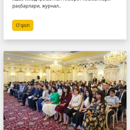
раҳбарлари, журнал...
O'qish