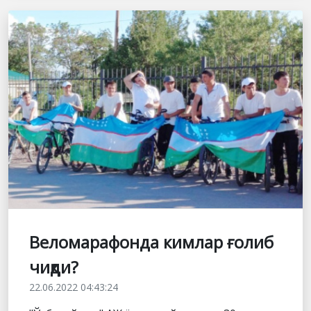
Веломарафонда кимлар ғолиб
чиқди?
22.06.2022 04:43:24