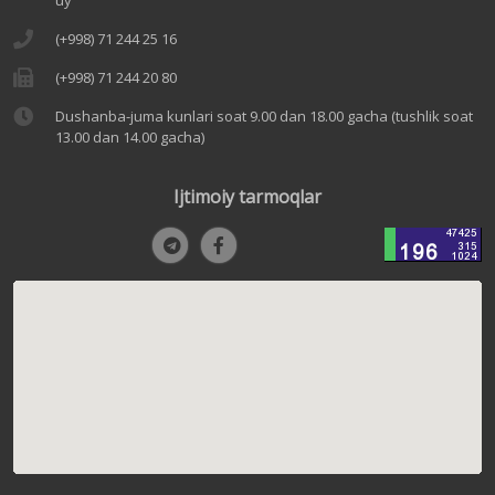
(+998) 71 244 25 16
(+998) 71 244 20 80
Dushanba-juma kunlari soat 9.00 dan 18.00 gacha (tushlik soat
13.00 dan 14.00 gacha)
Ijtimoiy tarmoqlar