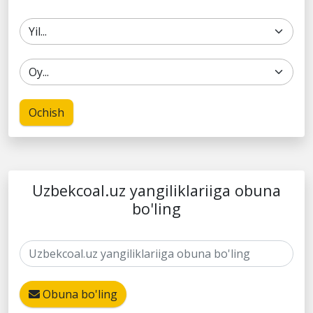
Ochish
Uzbekcoal.uz yangiliklariiga obuna
bo'ling
Obuna bo'ling