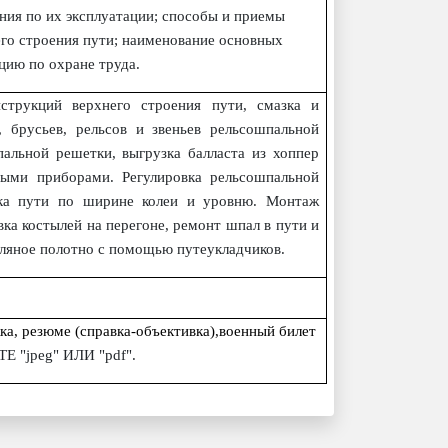
ния по их эксплуатации; способы и приемы
го строения пути; наименование основных
цию по охране труда.
трукций верхнего строения пути, смазка и
, брусьев, рельсов и звеньев рельсошпальной
альной решетки, выгрузка балласта из хоппер
чными приборами. Регулировка рельсошпальной
вка пути по ширине колеи и уровню. Монтаж
вка костылей на перегоне, ремонт шпал в пути и
мляное полотно с помощью путеукладчиков.
а, резюме (справка-объективка),военный билет
jpeg" ИЛИ "pdf".