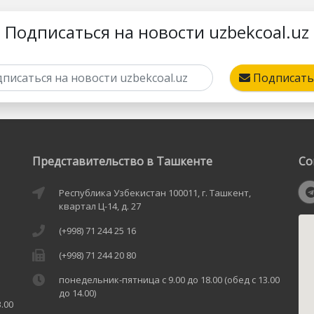
Подписаться на новости uzbekcoal.uz
Подписать
Представительство в Ташкенте
Со
Республика Узбекистан 100011, г. Ташкент,
квартал Ц-14, д. 27
(+998) 71 244 25 16
(+998) 71 244 20 80
понедельник-пятница с 9.00 до 18.00 (обед с 13.00
до 14.00)
.00