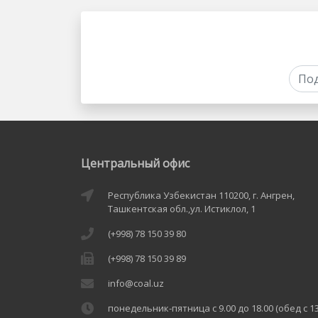
Центральный офис
Республика Узбекистан 110200, г. Ангрен,
Ташкентская обл.,ул. Истиклол, 1
(+998) 78 150 39 80
(+998) 78 150 39 89
info@coal.uz
понедельник-пятница с 9.00 до 18.00 (обед с 13