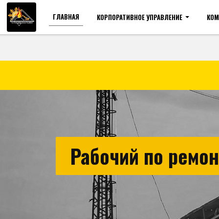
ГЛАВНАЯ
КОРПОРАТИВНОЕ УПРАВЛЕНИЕ
КОМ
Для слабовидящих
Ра
Рабочий по ремо