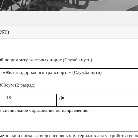
 ЖТ)
й по ремонту железных дорог (Служба пути)
л «Железнодорожного транспорта» (Служба пути)
363сум (
2
разряд)
18
До
е-специальное образование по направлению
е знаки и сигналы; виды основных материалов для устройства вер