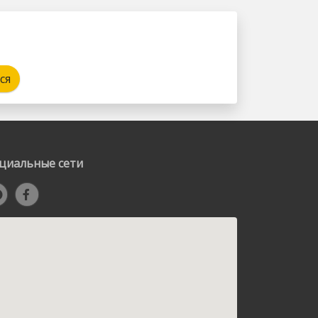
ся
циальные сети