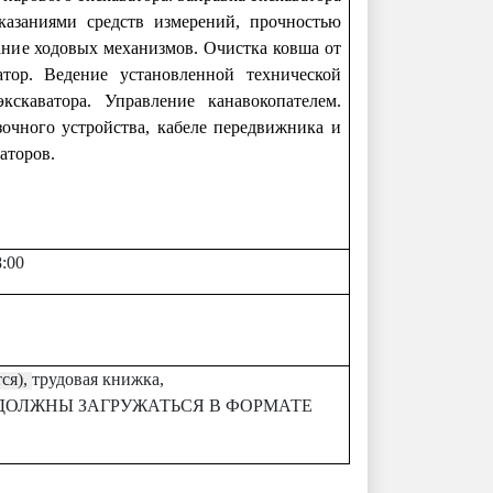
азаниями средств измерений, прочностью
ание ходовых механизмов. Очистка ковша от
тор. Ведение установленной технической
скаватора. Управление канавокопателем.
очного устройства, кабеле
передвижника и
аторов.
8:00
тся),
трудовая книжка, ​​​​​​​
ДОЛЖНЫ ЗАГРУЖАТЬСЯ В ФОРМАТЕ