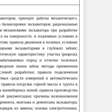
аваторов; принцип работы механического,
а балансировки экскаваторов; рациональные
 механизмами экскаватора при разработке
та на поверхности, в подземных условиях в
ортам; правила движения в полевых условиях
ощными экскаваторами в глубоких забоях;
ческую характеристику участка (разреза);
зрабатываемых пород и отличие полезных
 ведения линии забоя; методы применения
ловий разработки; правила подключения
яемых средств измерений и автоматических
 правила погрузки горной массы и грунта в
у конвейерных линий; правила производства
нной документации; причины возникновения
 ремонта, монтажа и демонтажа экскаватора;
орядок их замены; основы электротехники,