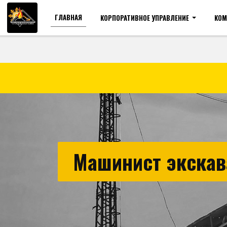
ГЛАВНАЯ
КОРПОРАТИВНОЕ УПРАВЛЕНИЕ
КОМ
Для слабовидящих
Ра
Машинист экскав