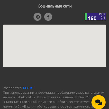
Социальные сети
Разработка:
MD.uz
При использовании информации необходимо указывать ссылку
на www.uzbekcoal.uz. © Все права защищены 2006-2025
Внимание! Если вы обнаружили ошибки в тексте, отметьте их и
нажмите Ctrl+Enter, чтобы сообщить об этом администрации.