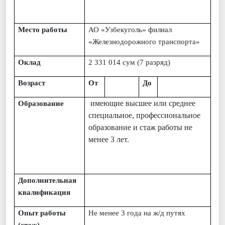
Место работы
АО «Узбекуголь» филиал
«Железнодорожного транспорта»
Оклад
2 331 014
сум (
7
разряд)
Возраст
От
До
имеющие высшее или среднее
Образование
специальное, профессиональное
образование и стаж работы не
менее 3 лет.
Дополнительная
квалификация
Опыт работы
Не менее 3 года на ж/д путях