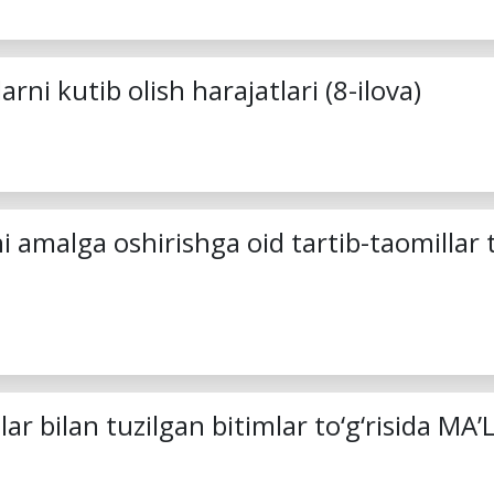
ni kutib olish harajatlari (8-ilova)
i amalga oshirishga oid tartib-taomillar 
lar bilan tuzilgan bitimlar to‘g‘risida M