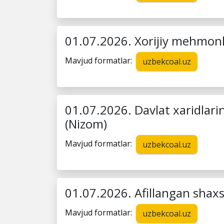
01.07.2026. Xorijiy mehmonlar
Mavjud formatlar:
uzbekcoal.uz
01.07.2026. Davlat xaridlarin
(Nizom)
Mavjud formatlar:
uzbekcoal.uz
01.07.2026. Afillangan shaxs
Mavjud formatlar:
uzbekcoal.uz