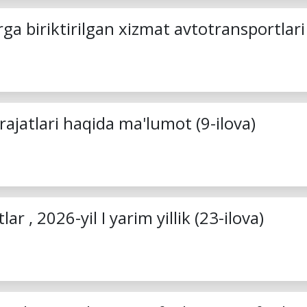
a biriktirilgan xizmat avtotransportlari
rajatlari haqida ma'lumot (9-ilova)
r , 2026-yil I yarim yillik (23-ilova)