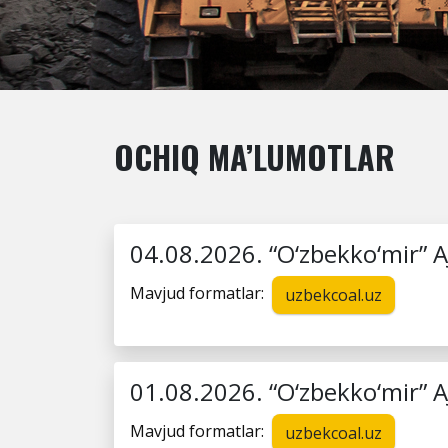
OCHIQ MA’LUMOTLAR
04.08.2026. “O‘zbekko‘mir” AJn
Mavjud formatlar:
uzbekcoal.uz
01.08.2026. “O‘zbekko‘mir” AJ 
Mavjud formatlar:
uzbekcoal.uz