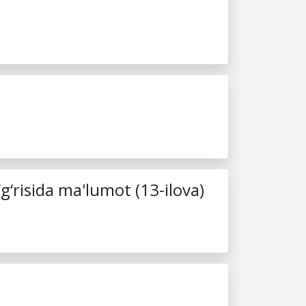
g‘risida ma'lumot (13-ilova)