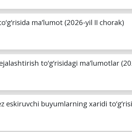
o‘g‘risida ma’lumot (2026-yil II chorak)
jalashtirish to‘g‘risidagi ma’lumotlar (202
ez eskiruvchi buyumlarning xaridi to‘g‘r