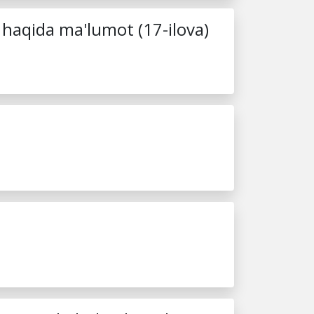
 haqida ma'lumot (17-ilova)