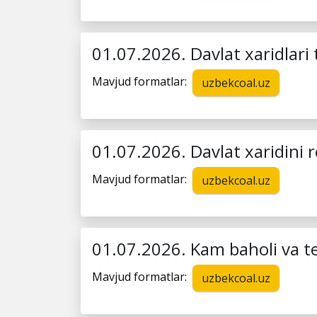
01.07.2026. Davlat xaridlari t
Mavjud formatlar:
uzbekcoal.uz
01.07.2026. Davlat xaridini re
Mavjud formatlar:
uzbekcoal.uz
01.07.2026. Kam baholi va t
Mavjud formatlar:
uzbekcoal.uz