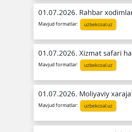
01.07.2026. Rahbar xodimlarg
Mavjud formatlar:
uzbekcoal.uz
01.07.2026. Xizmat safari ha
Mavjud formatlar:
uzbekcoal.uz
01.07.2026. Moliyaviy xarajatla
Mavjud formatlar:
uzbekcoal.uz